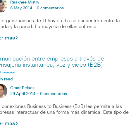
Raakhee Mistry
6 May 2014 -
0 comentarios
 organizaciones de TI hoy en día se encuentran entre la
ada y la pared. La mayoría de ellas enfrenta
er mas
municación entre empresas a través de
nsajería instantánea, voz y video (B2B)
aboración
in read
Omar Pelaez
29 April 2014 -
0 comentarios
 conexiones Business to Business (B2B) les permite a las
resas interactuar de una forma más dinámica. Este tipo de
er mas