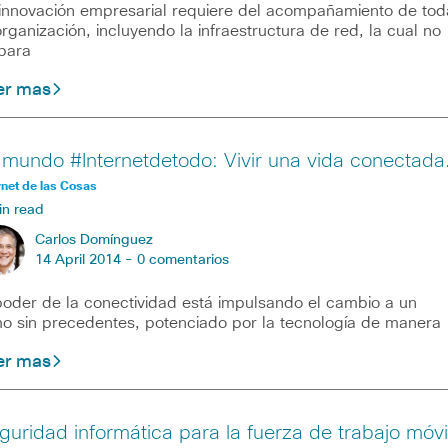
innovación empresarial requiere del acompañamiento de tod
organización, incluyendo la infraestructura de red, la cual no
para
er mas
 mundo #Internetdetodo: Vivir una vida conectada
rnet de las Cosas
in read
Carlos Domínguez
14 April 2014 -
0 comentarios
poder de la conectividad está impulsando el cambio a un
mo sin precedentes, potenciado por la tecnología de manera
er mas
guridad informática para la fuerza de trabajo móvi