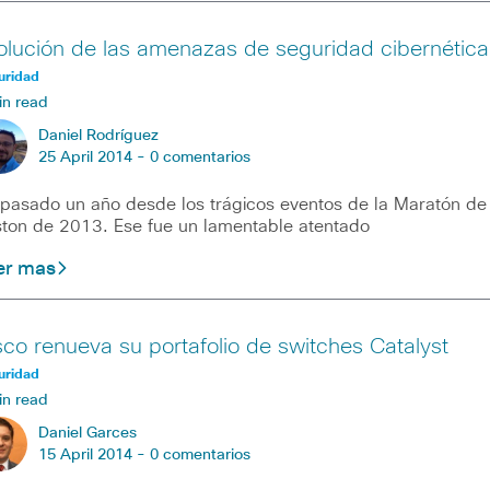
olución de las amenazas de seguridad cibernética
uridad
in read
Daniel Rodríguez
25 April 2014 -
0 comentarios
pasado un año desde los trágicos eventos de la Maratón de
ton de 2013. Ese fue un lamentable atentado
er mas
sco renueva su portafolio de switches Catalyst
uridad
in read
Daniel Garces
15 April 2014 -
0 comentarios