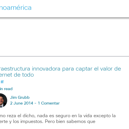
inoamérica
fraestructura innovadora para captar el valor de
ternet de todo
 IT
in read
Jim Grubb
2 June 2014 -
1 Comentar
o reza el dicho, nada es seguro en la vida excepto la
rte y los impuestos. Pero bien sabemos que