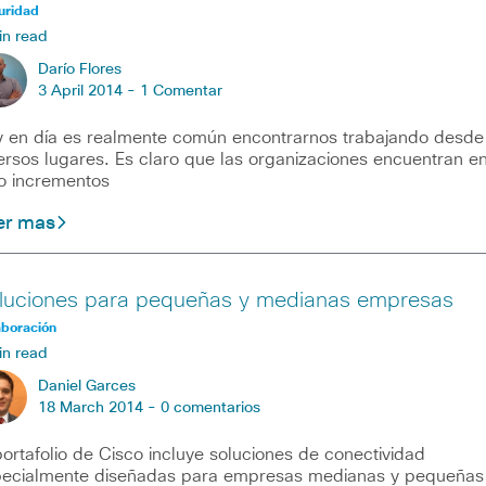
uridad
in read
Darío Flores
3 April 2014 -
1 Comentar
 en día es realmente común encontrarnos trabajando desde
ersos lugares. Es claro que las organizaciones encuentran e
o incrementos
er mas
luciones para pequeñas y medianas empresas
aboración
in read
Daniel Garces
18 March 2014 -
0 comentarios
portafolio de Cisco incluye soluciones de conectividad
ecialmente diseñadas para empresas medianas y pequeñas