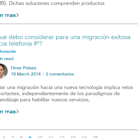
B). Dichas soluciones comprenden productos
er mas
ué debo considerar para una migración exitosa
cia telefonía IP?
aboración
in read
Omar Pelaez
18 March 2014 -
2 comentarios
ciar una migración hacia una nueva tecnología implica retos
ortantes, independientemente de los paradigmas de
endizaje para habilitar nuevos servicios,
er mas