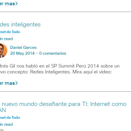
er mas
des inteligentes
rnet de Todo
in read
Daniel Garces
20 May 2014 -
0 comentarios
rés Gil nos habló en el SP Summit Perú 2014 sobre un
vo concepto: Redes Inteligentes. Mira aquí el video:
er mas
 nuevo mundo desafiante para TI: Internet como
AN
rnet de Todo
in read