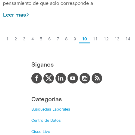
pensamiento de que solo corresponde a
Leer mas
1
2
3
4
5
6
7
8
9
10
11
12
13
14
Siganos
Categorías
Búsquedas Laborales
Centro de Datos
Cisco Live