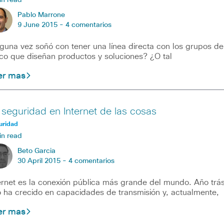
in read
Pablo Marrone
9 June 2015 -
4 comentarios
guna vez soñó con tener una línea directa con los grupos de
co que diseñan productos y soluciones? ¿O tal
er mas
 seguridad en Internet de las cosas
uridad
in read
Beto Garcia
30 April 2015 -
4 comentarios
ernet es la conexión pública más grande del mundo. Año trá
 ha crecido en capacidades de transmisión y, actualmente,
er mas