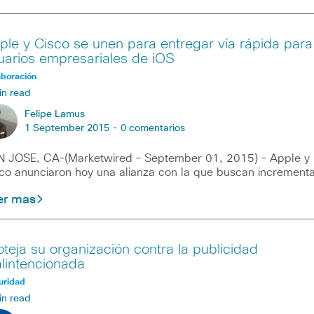
ple y Cisco se unen para entregar vía rápida para
uarios empresariales de iOS
aboración
in read
Felipe Lamus
1 September 2015 -
0 comentarios
 JOSE, CA–(Marketwired – September 01, 2015) – Apple y
co anunciaron hoy una alianza con la que buscan incrementa
er mas
oteja su organización contra la publicidad
lintencionada
uridad
in read