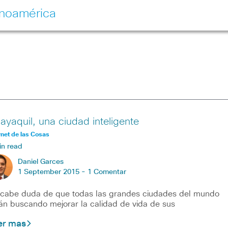
inoamérica
ayaquil, una ciudad inteligente
rnet de las Cosas
in read
Daniel Garces
1 September 2015 -
1 Comentar
cabe duda de que todas las grandes ciudades del mundo
án buscando mejorar la calidad de vida de sus
er mas