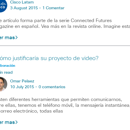
Cisco Latam
3 August 2015 -
1 Comentar
e artículo forma parte de la serie Connected Futures
azine en español. Vea más en la revista online. Imagine est
er mas
ómo justificaría su proyecto de video?
aboración
in read
Omar Pelaez
10 July 2015 -
0 comentarios
sten diferentes herramientas que permiten comunicarnos,
re ellas, tenemos el teléfono móvil, la mensajería instantánea
correo electrónico, todas ellas
er mas