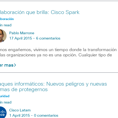
laboración que brilla: Cisco Spark
aboración
in read
Pablo Marrone
17 April 2015 -
6 comentarios
nos engañemos, vivimos un tiempo donde la transformación
las organizaciones ya no es una opción. Cualquier tipo de
er mas
aques informáticos: Nuevos peligros y nuevas
rmas de protegernos
uridad
in read
Cisco Latam
1 April 2015 -
0 comentarios