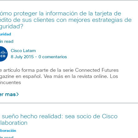
ómo proteger la información de la tarjeta de
édito de sus clientes con mejores estrategias de
guridad?
uridad
in read
Cisco Latam
8 July 2015 -
0 comentarios
e artículo forma parte de la serie Connected Futures
azine en español. Vea más en la revista online. Los
incuentes
er mas
 sueño hecho realidad: sea socio de Cisco
llaboration
aboración