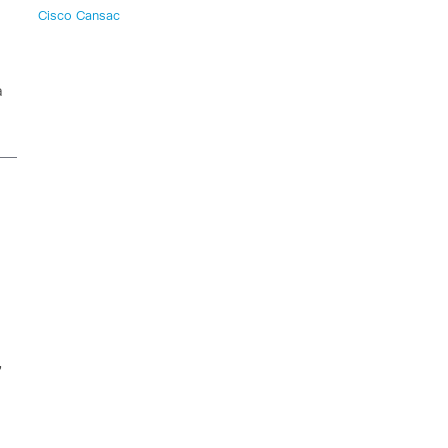
Cisco Cansac
a
,