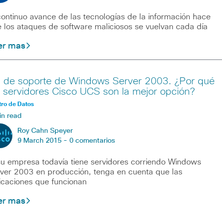
continuo avance de las tecnologías de la información hace
 los ataques de software maliciosos se vuelvan cada día
er mas
n de soporte de Windows Server 2003. ¿Por qué
s servidores Cisco UCS son la mejor opción?
ro de Datos
in read
Roy Cahn Speyer
9 March 2015 -
0 comentarios
su empresa todavía tiene servidores corriendo Windows
ver 2003 en producción, tenga en cuenta que las
icaciones que funcionan
er mas