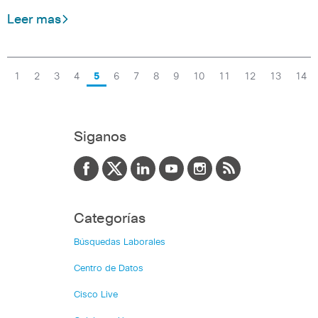
Leer mas
1
2
3
4
5
6
7
8
9
10
11
12
13
14
Siganos
Categorías
Búsquedas Laborales
Centro de Datos
Cisco Live