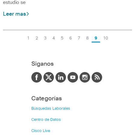
estudio se
Leer mas
1
2
3
4
5
6
7
8
9
10
Siganos
Categorías
Búsquedas Laborales
Centro de Datos
Cisco Live