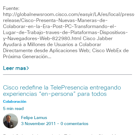
Fuente:
http://globalnewsroom.cisco.com/easyir/LA/es/local/press
release/Cisco-Presenta-Nuevas-Maneras-de-
Colaborar-en-la-Era-Post-PC-Transformando-el-
Lugar-de-Trabajo-traves-de-Plataformas-Dispositivos-
y–Navegadores-Web–822980.html Cisco Jabber
Ayudará a Millones de Usuarios a Colaborar
Directamente desde Aplicaciones Web; Cisco WebEx de
Próxima Generación…
Leer mas
Cisco redefine la TelePresencia entregando
experiencias “en-persona” para todos
Colaboración
5 min read
Felipe Lamus
3 November 2011 -
0 comentarios