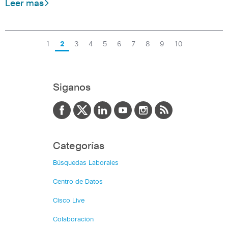
Leer mas
1
2
3
4
5
6
7
8
9
10
Siganos
Categorías
Búsquedas Laborales
Centro de Datos
Cisco Live
Colaboración