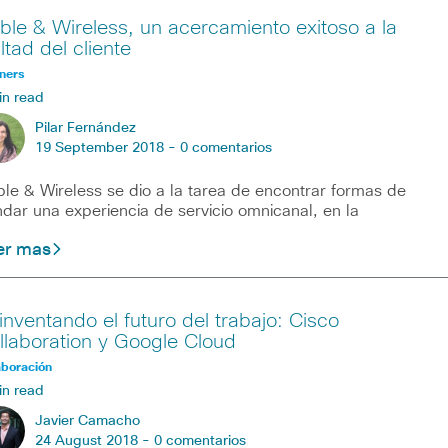
ble & Wireless, un acercamiento exitoso a la
ltad del cliente
ners
in read
Pilar Fernández
19 September 2018 -
0 comentarios
le & Wireless se dio a la tarea de encontrar formas de
ndar una experiencia de servicio omnicanal, en la
er mas
inventando el futuro del trabajo: Cisco
llaboration y Google Cloud
aboración
in read
Javier Camacho
24 August 2018 -
0 comentarios