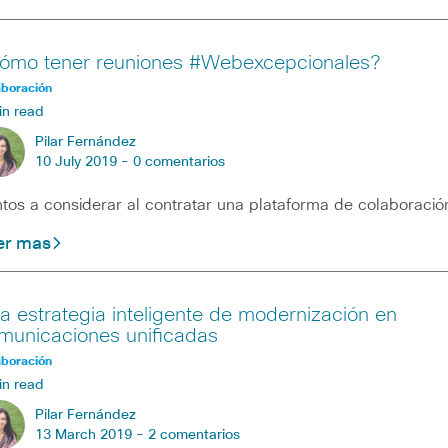
ómo tener reuniones #Webexcepcionales?
aboración
in read
Pilar Fernández
10 July 2019 -
0 comentarios
tos a considerar al contratar una plataforma de colaboració
er mas
a estrategia inteligente de modernización en
municaciones unificadas
aboración
in read
Pilar Fernández
13 March 2019 -
2 comentarios