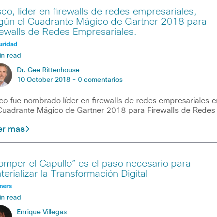
sco, líder en firewalls de redes empresariales,
gún el Cuadrante Mágico de Gartner 2018 para
rewalls de Redes Empresariales.
uridad
in read
Dr. Gee Rittenhouse
10 October 2018 -
0 comentarios
co fue nombrado líder en firewalls de redes empresariales e
Cuadrante Mágico de Gartner 2018 para Firewalls de Redes
er mas
omper el Capullo” es el paso necesario para
terializar la Transformación Digital
ners
in read
Enrique Villegas