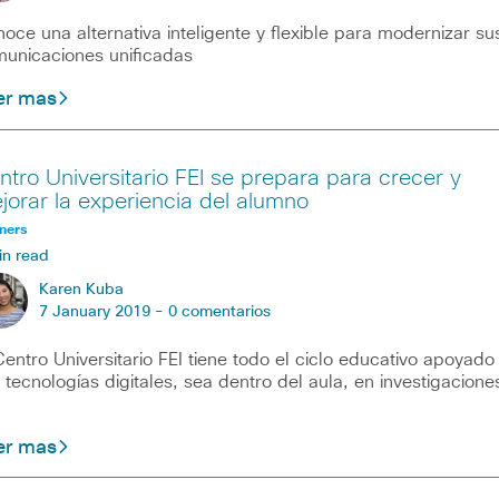
oce una alternativa inteligente y flexible para modernizar su
unicaciones unificadas
er mas
ntro Universitario FEI se prepara para crecer y
jorar la experiencia del alumno
ners
in read
Karen Kuba
7 January 2019 -
0 comentarios
Centro Universitario FEI tiene todo el ciclo educativo apoyado
 tecnologías digitales, sea dentro del aula, en investigacione
er mas