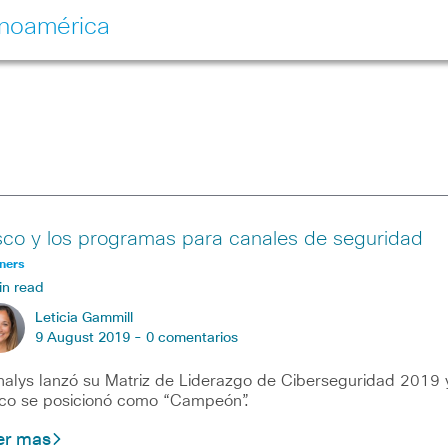
inoamérica
sco y los programas para canales de seguridad
ners
in read
Leticia Gammill
9 August 2019 -
0 comentarios
alys lanzó su Matriz de Liderazgo de Ciberseguridad 2019 
co se posicionó como “Campeón”.
er mas