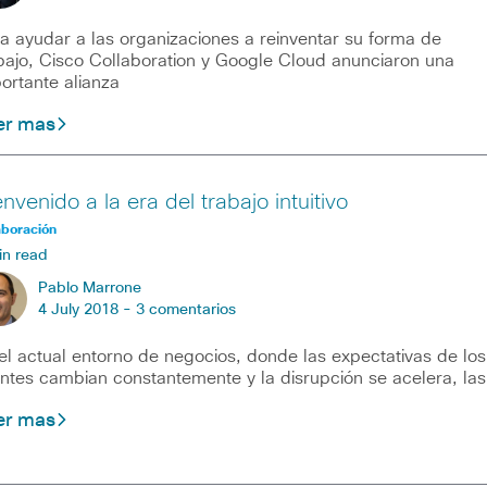
a ayudar a las organizaciones a reinventar su forma de
bajo, Cisco Collaboration y Google Cloud anunciaron una
ortante alianza
er mas
nvenido a la era del trabajo intuitivo
aboración
in read
Pablo Marrone
4 July 2018 -
3 comentarios
el actual entorno de negocios, donde las expectativas de los
entes cambian constantemente y la disrupción se acelera, las
er mas