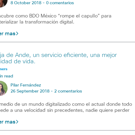
8 October 2018 -
0 comentarios
cubre como BDO México “rompe el capullo” para
erializar la transformación digital.
er mas
ja de Ande, un servicio eficiente, una mejor
lidad de vida.
ners
in read
Pilar Fernández
26 September 2018 -
2 comentarios
medio de un mundo digitalizado como el actual donde todo
ede a una velocidad sin precedentes, nadie quiere perder
er mas