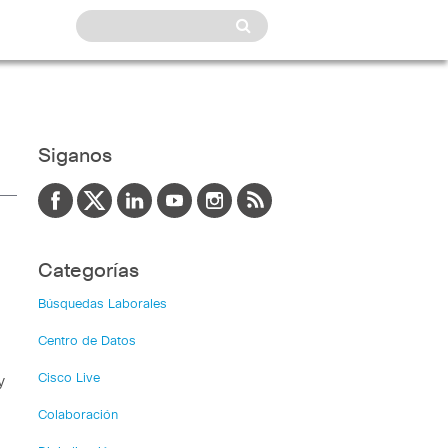
Siganos
Categorías
Búsquedas Laborales
Centro de Datos
Cisco Live
y
Colaboración