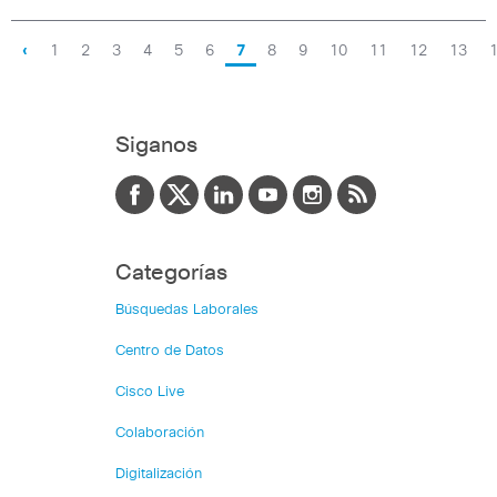
‹
1
2
3
4
5
6
7
8
9
10
11
12
13
Siganos
Categorías
Búsquedas Laborales
Centro de Datos
Cisco Live
Colaboración
Digitalización