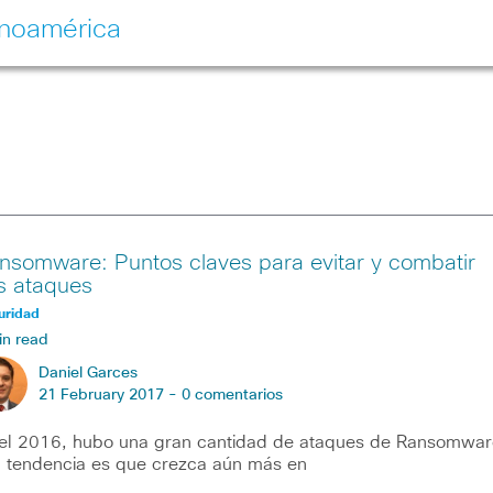
inoamérica
nsomware: Puntos claves para evitar y combatir
s ataques
uridad
in read
Daniel Garces
21 February 2017 -
0 comentarios
el 2016, hubo una gran cantidad de ataques de Ransomwar
a tendencia es que crezca aún más en