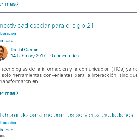
er mas
nectividad escolar para el siglo 21
aboración
in read
Daniel Garces
14 February 2017 -
0 comentarios
 tecnologías de la información y la comunicación (TICs) ya n
 sólo herramientas convenientes para la interacción, sino qu
transformaron en
er mas
laborando para mejorar los servicios ciudadanos
aboración
in read