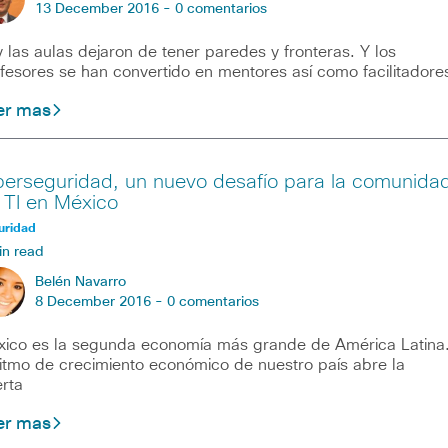
13 December 2016 -
0 comentarios
 las aulas dejaron de tener paredes y fronteras. Y los
fesores se han convertido en mentores así como facilitadore
er mas
berseguridad, un nuevo desafío para la comunida
 TI en México
uridad
in read
Belén Navarro
8 December 2016 -
0 comentarios
ico es la segunda economía más grande de América Latina
ritmo de crecimiento económico de nuestro país abre la
rta
er mas