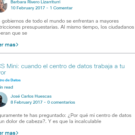
Barbara Rivero Lizarriturri
10 February 2017 -
1 Comentar
 gobiernos de todo el mundo se enfrentan a mayores
tricciones presupuestarias. Al mismo tiempo, los ciudadanos
eran que se
er mas
S Mini: cuando el centro de datos trabaja a tu
vor
ro de Datos
in read
José Carlos Huescas
8 February 2017 -
0 comentarios
uramente te has preguntado: ¿Por qué mi centro de datos
un dolor de cabeza?. Y es que la incalculable
er mas