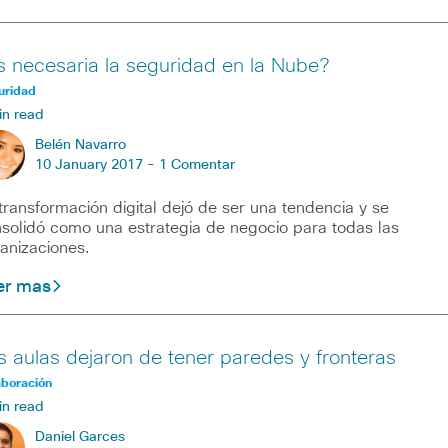
s necesaria la seguridad en la Nube?
uridad
in read
Belén Navarro
10 January 2017 -
1 Comentar
transformación digital dejó de ser una tendencia y se
solidó como una estrategia de negocio para todas las
anizaciones.
er mas
s aulas dejaron de tener paredes y fronteras
aboración
in read
Daniel Garces