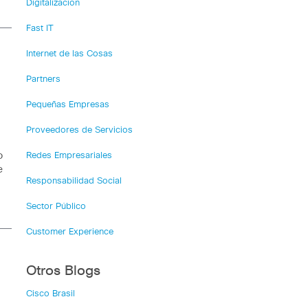
Digitalización
Fast IT
Internet de las Cosas
Partners
Pequeñas Empresas
Proveedores de Servicios
o
Redes Empresariales
e
Responsabilidad Social
Sector Público
Customer Experience
Otros Blogs
Cisco Brasil