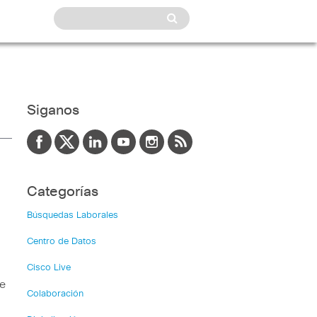
Siganos
Categorías
Búsquedas Laborales
Centro de Datos
Cisco Live
e
Colaboración