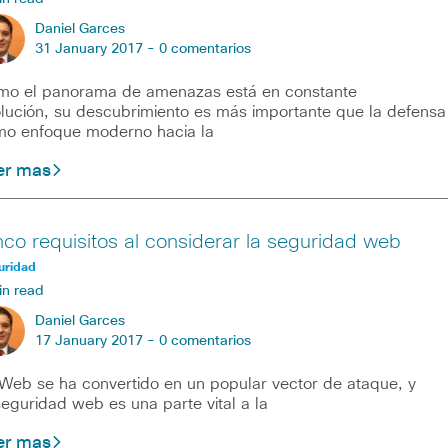
Daniel Garces
31 January 2017 -
0 comentarios
o el panorama de amenazas está en constante
lución, su descubrimiento es más importante que la defensa
o enfoque moderno hacia la
er mas
nco requisitos al considerar la seguridad web
uridad
in read
Daniel Garces
17 January 2017 -
0 comentarios
Web se ha convertido en un popular vector de ataque, y
seguridad web es una parte vital a la
er mas