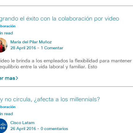
grando el éxito con la colaboración por video
aboración
in read
María del Pilar Muñoz
28 April 2016 -
1 Comentar
video le brinda a los empleados la flexibilidad para mantener
equilibrio entre la vida laboral y familiar. Esto
er mas
y no circula, ¿afecta a los millennials?
aboración
in read
Cisco Latam
26 April 2016 -
0 comentarios