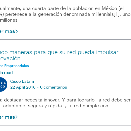
ualmente, una cuarta parte de la población en México (el
) pertenece a la generación denominada millennials[1], uno
millones
er mas
nco maneras para que su red pueda impulsar
novación
es Empresariales
in read
Cisco Latam
22 April 2016 -
0 comentarios
a destacar necesita innovar. Y para lograrlo, la red debe ser
l, adaptable, segura y rápida. ¿Tu red cumple con
er mas