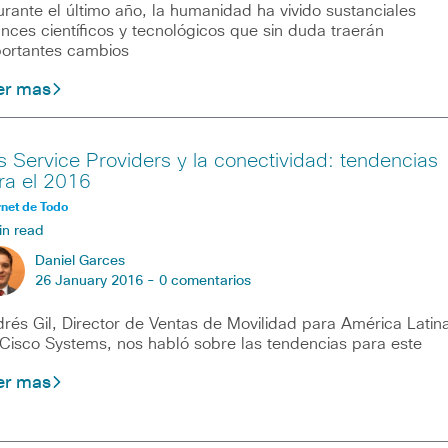
ante el último año, la humanidad ha vivido sustanciales
nces científicos y tecnológicos que sin duda traerán
ortantes cambios
er mas
s Service Providers y la conectividad: tendencias
ra el 2016
rnet de Todo
in read
Daniel Garces
26 January 2016 -
0 comentarios
rés Gil, Director de Ventas de Movilidad para América Latin
Cisco Systems, nos habló sobre las tendencias para este
er mas