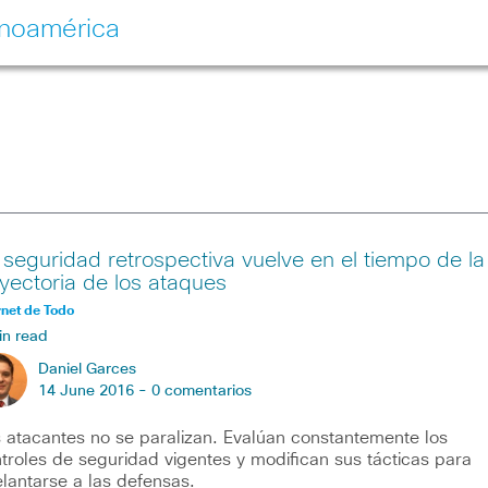
inoamérica
 seguridad retrospectiva vuelve en el tiempo de la
ayectoria de los ataques
rnet de Todo
in read
Daniel Garces
14 June 2016 -
0 comentarios
 atacantes no se paralizan. Evalúan constantemente los
troles de seguridad vigentes y modifican sus tácticas para
lantarse a las defensas.