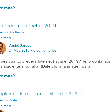
er mas
í crecerá Internet al 2019
rnet de las Cosas
in read
Daniel Garces
24 May 2016 -
0 comentarios
bes cuánto crecerá Internet hacia el 2019? Te lo contamos
la siguiente infografía. (Dale clic a la imagen para
er mas
mplifique la red: tan fácil como 1+1=2
rnet de Todo
in read