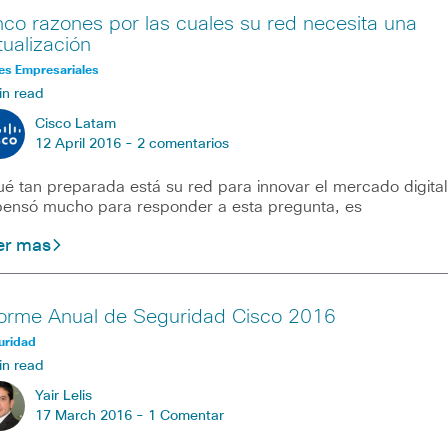
nco razones por las cuales su red necesita una
tualización
es Empresariales
in read
Cisco Latam
12 April 2016 -
2 comentarios
é tan preparada está su red para innovar el mercado digita
pensó mucho para responder a esta pregunta, es
er mas
forme Anual de Seguridad Cisco 2016
uridad
in read
Yair Lelis
17 March 2016 -
1 Comentar