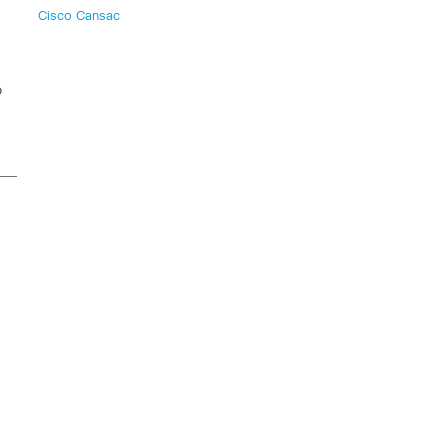
Cisco Cansac
o