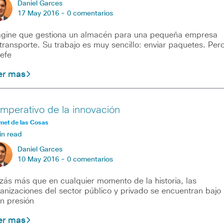
Daniel Garces
17 May 2016 -
0 comentarios
gine que gestiona un almacén para una pequeña empresa
transporte. Su trabajo es muy sencillo: enviar paquetes. Per
jefe
er mas
 imperativo de la innovación
rnet de las Cosas
in read
Daniel Garces
10 May 2016 -
0 comentarios
zás más que en cualquier momento de la historia, las
anizaciones del sector público y privado se encuentran bajo
n presión
er mas