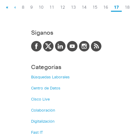
«
‹
8
9
10
11
12
13
14
15
16
17
18
Siganos
Categorías
Búsquedas Laborales
Centro de Datos
Cisco Live
Colaboración
Digitalización
Fast IT