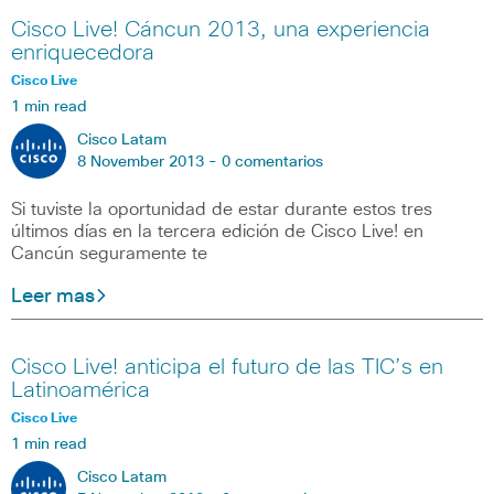
Cisco Live! Cáncun 2013, una experiencia
enriquecedora
Cisco Live
1 min read
Cisco Latam
8 November 2013 -
0 comentarios
Si tuviste la oportunidad de estar durante estos tres
últimos días en la tercera edición de Cisco Live! en
Cancún seguramente te
Leer mas
Cisco Live! anticipa el futuro de las TIC’s en
Latinoamérica
Cisco Live
1 min read
Cisco Latam