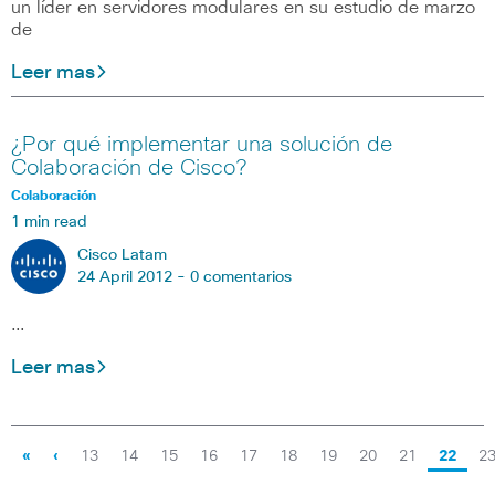
un líder en servidores modulares en su estudio de marzo
de
Leer mas
¿Por qué implementar una solución de
Colaboración de Cisco?
Colaboración
1 min read
Cisco Latam
24 April 2012 -
0 comentarios
…
Leer mas
«
‹
13
14
15
16
17
18
19
20
21
22
2