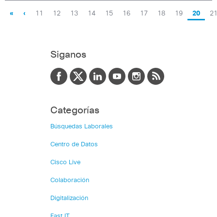
«
‹
11
12
13
14
15
16
17
18
19
20
2
Siganos
Categorías
Búsquedas Laborales
Centro de Datos
Cisco Live
Colaboración
Digitalización
Fast IT