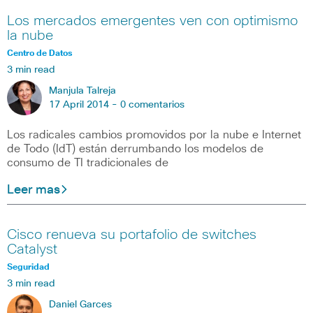
Los mercados emergentes ven con optimismo
la nube
Centro de Datos
3 min read
Manjula Talreja
17 April 2014 -
0 comentarios
Los radicales cambios promovidos por la nube e Internet
de Todo (IdT) están derrumbando los modelos de
consumo de TI tradicionales de
Leer mas
Cisco renueva su portafolio de switches
Catalyst
Seguridad
3 min read
Daniel Garces