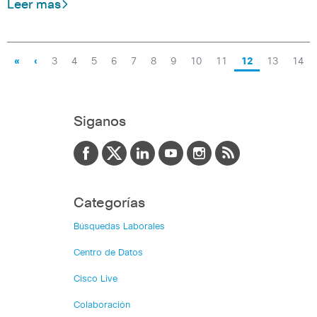
Leer mas
«
‹
3
4
5
6
7
8
9
10
11
12
13
14
Siganos
Categorías
Búsquedas Laborales
Centro de Datos
Cisco Live
Colaboración