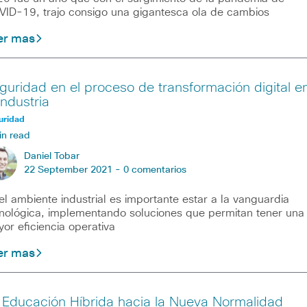
ID-19, trajo consigo una gigantesca ola de cambios
er mas
guridad en el proceso de transformación digital e
industria
uridad
in read
Daniel Tobar
22 September 2021 -
0 comentarios
el ambiente industrial es importante estar a la vanguardia
nológica, implementando soluciones que permitan tener una
or eficiencia operativa
er mas
 Educación Híbrida hacia la Nueva Normalidad