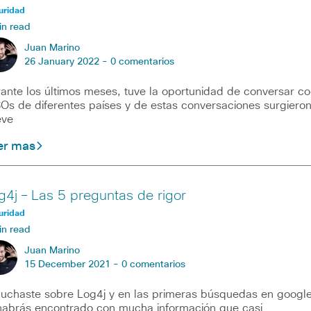
uridad
in read
Juan Marino
26 January 2022 -
0 comentarios
ante los últimos meses, tuve la oportunidad de conversar co
Os de diferentes países y de estas conversaciones surgiero
eve
er mas
g4j – Las 5 preguntas de rigor
uridad
in read
Juan Marino
15 December 2021 -
0 comentarios
uchaste sobre Log4j y en las primeras búsquedas en googl
habrás encontrado con mucha información que casi