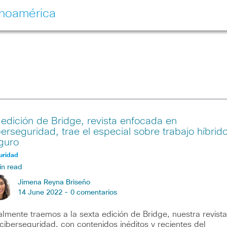
inoamérica
 edición de Bridge, revista enfocada en
berseguridad, trae el especial sobre trabajo híbrid
guro
uridad
in read
Jimena Reyna Briseño
14 June 2022 -
0 comentarios
almente traemos a la sexta edición de Bridge, nuestra revista
ciberseguridad, con contenidos inéditos y recientes del