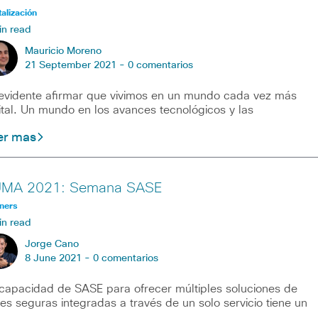
talización
in read
Mauricio Moreno
21 September 2021 -
0 comentarios
evidente afirmar que vivimos en un mundo cada vez más
ital. Un mundo en los avances tecnológicos y las
er mas
MA 2021: Semana SASE
ners
in read
Jorge Cano
8 June 2021 -
0 comentarios
capacidad de SASE para ofrecer múltiples soluciones de
es seguras integradas a través de un solo servicio tiene un