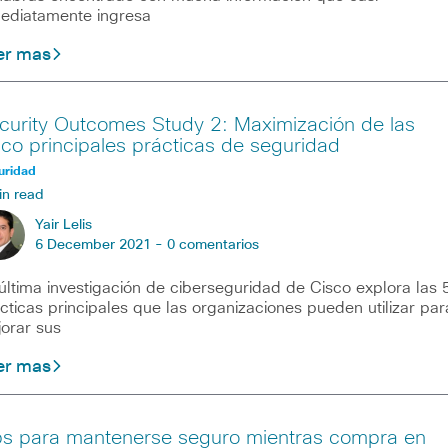
ediatamente ingresa
er mas
curity Outcomes Study 2: Maximización de las
nco principales prácticas de seguridad
uridad
in read
Yair Lelis
6 December 2021 -
0 comentarios
última investigación de ciberseguridad de Cisco explora las 
cticas principales que las organizaciones pueden utilizar par
orar sus
er mas
ps para mantenerse seguro mientras compra en