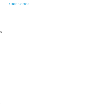
Cisco Cansac
n
n
e