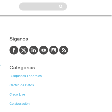
Siganos
o
Categorías
Búsquedas Laborales
Centro de Datos
Cisco Live
Colaboración