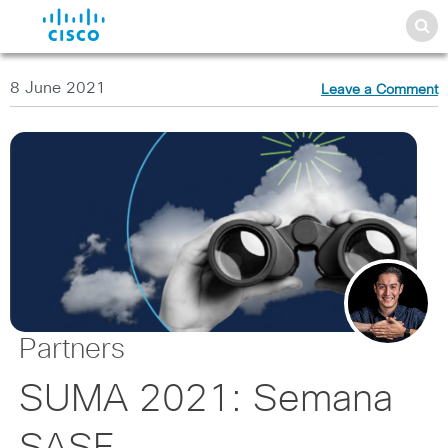
8 June 2021
Leave a Comment
Partners
SUMA 2021: Semana