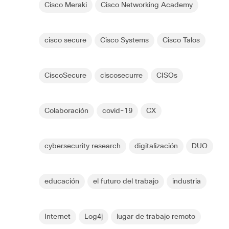
Cisco Meraki
Cisco Networking Academy
cisco secure
Cisco Systems
Cisco Talos
CiscoSecure
ciscosecurre
CISOs
Colaboración
covid-19
CX
cybersecurity research
digitalización
DUO
educación
el futuro del trabajo
industria
Internet
Log4j
lugar de trabajo remoto