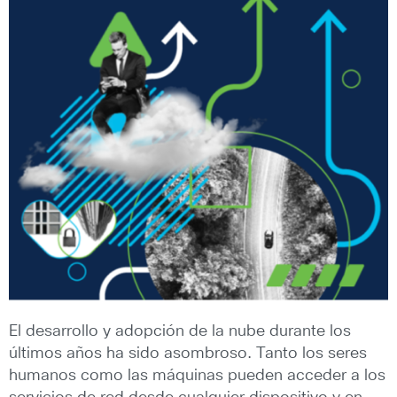
El desarrollo y adopción de la nube durante los
últimos años ha sido asombroso. Tanto los seres
humanos como las máquinas pueden acceder a los