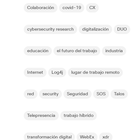
Colaboración
covid-19
CX
cybersecurity research
digitalización
DUO
educación
el futuro del trabajo
industria
Internet
Log4j
lugar de trabajo remoto
red
security
Seguridad
SOS
Talos
Telepresencia
trabajo híbrido
transformación digital
WebEx
xdr