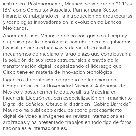
institución. Posteriormente, Mauricio se integró en 2013 a
IBM como Consultor Associate Partner para Sector
Financiero, trabajando en la introducción de arquitecturas
y tecnologías innovadoras en la evolución de Bancos
Mexicanos.
Ahora en Cisco, Mauricio dedica con gusto su tiempo y
su pasión por la tecnología a contribuir con los gobiernos,
las instituciones educativas y de salud, en hallar
mecanismos de mediano y largo plazo que contribuyan a
la solución de sus retos estructurales a través de la
transformación digital, capitalizando el liderazgo que
Cisco tiene en materia de innovación tecnológica.
Ingeniero de profesión, se graduó de Ingeniería en
Computación en la Universidad Nacional Autónoma de
México y posteriormente obtuvo allí su Maestría en
Ingeniería Electrónica, con especialización en Tratamiento
Digital de Señales. Obtuvo la distinción “Gabino Barreda”.
Mauricio ha publicado artículos sobre procesamiento
digital de video e imágenes en revistas internacionales
arbitradas y ha presentado trabajos en todo tipo de foros
nacionales e internacionales.