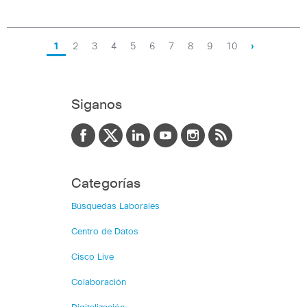
1
2
3
4
5
6
7
8
9
10
›
Siganos
Categorías
Búsquedas Laborales
Centro de Datos
Cisco Live
Colaboración