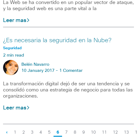
La Web se ha convertido en un popular vector de ataque,
y la seguridad web es una parte vital a la
Leer mas
¿Es necesaria la seguridad en la Nube?
Seguridad
2 min read
Belén Navarro
10 January 2017 -
1 Comentar
La transformación digital dejó de ser una tendencia y se
consolidó como una estrategia de negocio para todas las
organizaciones.
Leer mas
‹
1
2
3
4
5
6
7
8
9
10
11
12
13