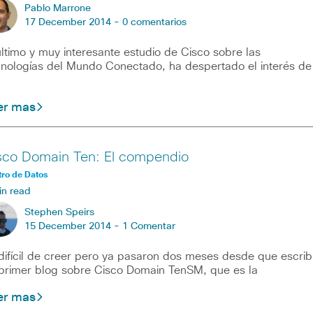
Pablo Marrone
17 December 2014 -
0 comentarios
último y muy interesante estudio de Cisco sobre las
nologías del Mundo Conectado, ha despertado el interés de
er mas
sco Domain Ten: El compendio
ro de Datos
in read
Stephen Speirs
15 December 2014 -
1 Comentar
difícil de creer pero ya pasaron dos meses desde que escrib
primer blog sobre Cisco Domain TenSM, que es la
er mas