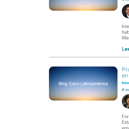
Int
hab
Wea
Le
Pr
en
Inte
4 m
For
Est
em