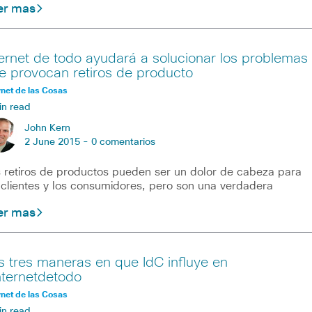
er mas
ternet de todo ayudará a solucionar los problemas
e provocan retiros de producto
rnet de las Cosas
in read
John Kern
2 June 2015 -
0 comentarios
 retiros de productos pueden ser un dolor de cabeza para
 clientes y los consumidores, pero son una verdadera
er mas
s tres maneras en que IdC influye en
nternetdetodo
rnet de las Cosas
in read