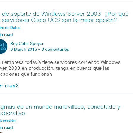
n de soporte de Windows Server 2003. ¿Por qué
s servidores Cisco UCS son la mejor opción?
ro de Datos
in read
Roy Cahn Speyer
9 March 2015 -
0 comentarios
su empresa todavía tiene servidores corriendo Windows
ver 2003 en producción, tenga en cuenta que las
icaciones que funcionan
er mas
igmas de un mundo maravilloso, conectado y
laborativo
aboración
in read