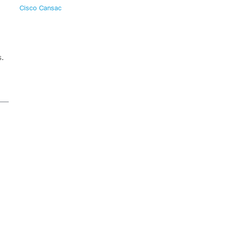
Cisco Cansac
s.