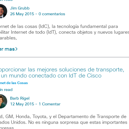
Jim Grubb
26 May 2015 -
0 comentarios
ernet de las cosas (IdC), la tecnología fundamental para
ilitar Internet de todo (IdT), conecta objetos y nuevos lugare
rables,
er mas
oporcionar las mejores soluciones de transporte,
 un mundo conectado con IdT de Cisco
rnet de las Cosas
in read
Barb Rigel
12 May 2015 -
1 Comentar
d, GM, Honda, Toyota, y el Departamento de Transporte de
ados Unidos. No es ninguna sorpresa que estas importantes
presas