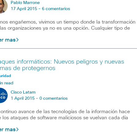
Pablo Marrone
17 April 2015 -
6 comentarios
nos engañemos, vivimos un tiempo donde la transformación
las organizaciones ya no es una opción. Cualquier tipo de
er mas
aques informáticos: Nuevos peligros y nuevas
rmas de protegernos
uridad
in read
Cisco Latam
1 April 2015 -
0 comentarios
continuo avance de las tecnologías de la información hace
 los ataques de software maliciosos se vuelvan cada día
er mas