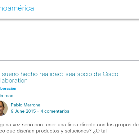
inoamérica
 sueño hecho realidad: sea socio de Cisco
llaboration
aboración
in read
Pablo Marrone
9 June 2015 -
4 comentarios
guna vez soñó con tener una línea directa con los grupos de
co que diseñan productos y soluciones? ¿O tal