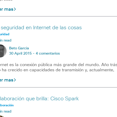
er mas
 seguridad en Internet de las cosas
uridad
in read
Beto Garcia
30 April 2015 -
4 comentarios
ernet es la conexión pública más grande del mundo. Año trá
 ha crecido en capacidades de transmisión y, actualmente,
er mas
laboración que brilla: Cisco Spark
aboración
in read