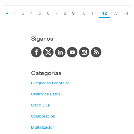
«
‹
3
4
5
6
7
8
9
10
11
12
13
14
Siganos
Categorías
Búsquedas Laborales
Centro de Datos
Cisco Live
Colaboración
Digitalización