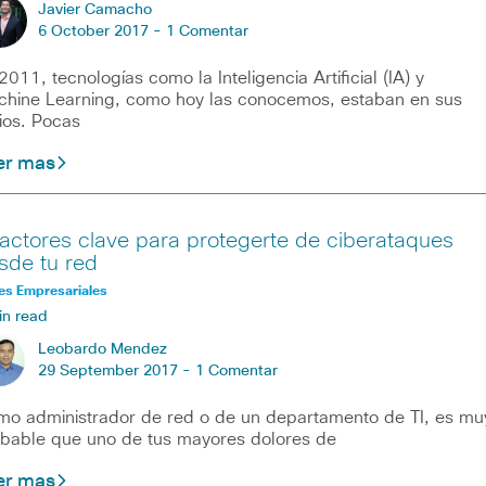
Javier Camacho
6 October 2017 -
1 Comentar
2011, tecnologías como la Inteligencia Artificial (IA) y
hine Learning, como hoy las conocemos, estaban en sus
cios. Pocas
er mas
factores clave para protegerte de ciberataques
sde tu red
es Empresariales
in read
Leobardo Mendez
29 September 2017 -
1 Comentar
o administrador de red o de un departamento de TI, es mu
bable que uno de tus mayores dolores de
er mas