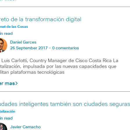
reto de la transformación digital
rnet de las Cosas
in read
Daniel Garces
26 September 2017 -
0 comentarios
 Luis Carlotti, Country Manager de Cisco Costa Rica La
italización, impulsada por las nuevas capacidades que
ilitan plataformas tecnológicas
er mas
udades inteligentes también son ciudades segura
talización
in read
Javier Camacho