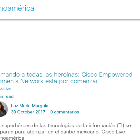
inoamérica
amando a todas las heroínas: Cisco Empowered
men´s Network está por comenzar
o Live
in read
Luz María Murguía
30 October 2017 -
0 comentarios
 superhéroes de las tecnologías de la información (TI) se
paran para aterrizar en el caribe mexicano. Cisco Live
inoamérica