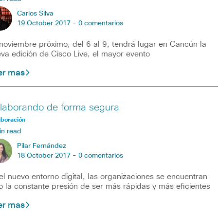
Carlos Silva
19 October 2017 -
0 comentarios
noviembre próximo, del 6 al 9, tendrá lugar en Cancún la
va edición de Cisco Live, el mayor evento
er mas
laborando de forma segura
aboración
in read
Pilar Fernández
18 October 2017 -
0 comentarios
el nuevo entorno digital, las organizaciones se encuentran
o la constante presión de ser más rápidas y más eficientes
er mas