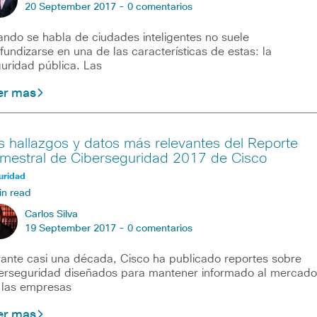
20 September 2017 -
0 comentarios
ndo se habla de ciudades inteligentes no suele
fundizarse en una de las características de estas: la
uridad pública. Las
er mas
s hallazgos y datos más relevantes del Reporte
mestral de Ciberseguridad 2017 de Cisco
uridad
in read
Carlos Silva
19 September 2017 -
0 comentarios
ante casi una década, Cisco ha publicado reportes sobre
erseguridad diseñados para mantener informado al mercado
 las empresas
er mas