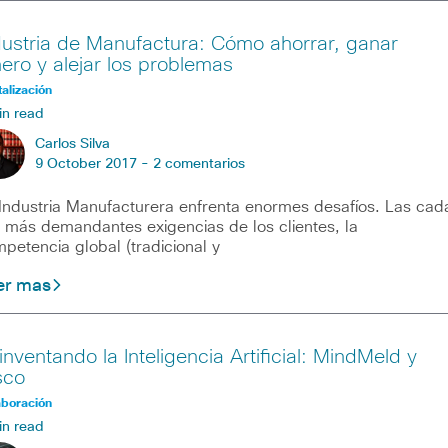
dustria de Manufactura: Cómo ahorrar, ganar
nero y alejar los problemas
talización
in read
Carlos Silva
9 October 2017 -
2 comentarios
Industria Manufacturera enfrenta enormes desafíos. Las cad
 más demandantes exigencias de los clientes, la
petencia global (tradicional y
er mas
inventando la Inteligencia Artificial: MindMeld y
sco
aboración
in read