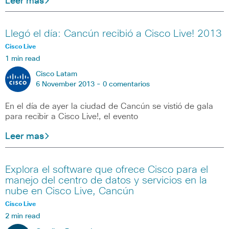
Leer mas
Llegó el día: Cancún recibió a Cisco Live! 2013
Cisco Live
1 min read
Cisco Latam
6 November 2013 -
0 comentarios
En el día de ayer la ciudad de Cancún se vistió de gala
para recibir a Cisco Live!, el evento
Leer mas
Explora el software que ofrece Cisco para el
manejo del centro de datos y servicios en la
nube en Cisco Live, Cancún
Cisco Live
2 min read