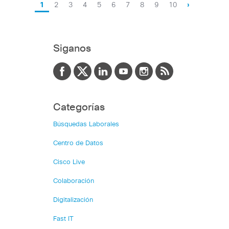
1
2
3
4
5
6
7
8
9
10
›
Siganos
Categorías
Búsquedas Laborales
Centro de Datos
Cisco Live
Colaboración
Digitalización
Fast IT