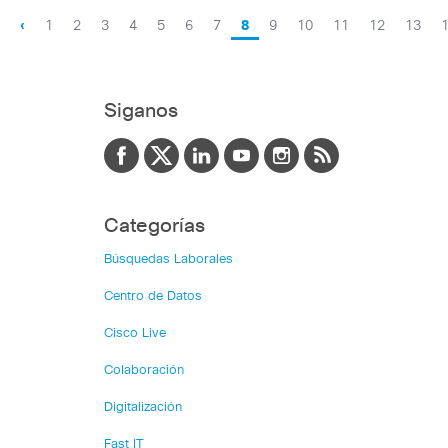
‹
1
2
3
4
5
6
7
8
9
10
11
12
13
Siganos
Categorías
Búsquedas Laborales
Centro de Datos
Cisco Live
Colaboración
Digitalización
Fast IT