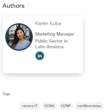
Authors
Karen Kuba
Marketing Manager
Public Sector in
Latin América
Tags:
carrera IT
CCNA
CCNP
certificaciones