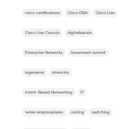
cisco certifications
Cisco DNA
Cisco Live
Cisco Live Cancún
digitalización
Enterprise Networks
Goverment summit
ingenieros
intención
Intent-Based Networking
IT
redes empresariales
routing
switching