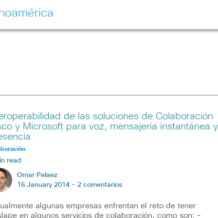
inoamérica
teroperabilidad de las soluciones de Colaboración
sco y Microsoft para voz, mensajería instantánea y
esencia
aboración
in read
Omar Pelaez
16 January 2014 -
2 comentarios
ualmente algunas empresas enfrentan el reto de tener
slape en algunos servicios de colaboración, como son: