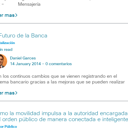
z – Mensajería
er mas
 Futuro de la Banca
talización
in read
Daniel Garces
14 January 2014 -
0 comentarios
 los continuos cambios que se vienen registrando en el
tema bancario gracias a las mejoras que se pueden realizar
er mas
mo la movilidad impulsa a la autoridad encargada
l orden público de manera conectada e inteligent
or Público