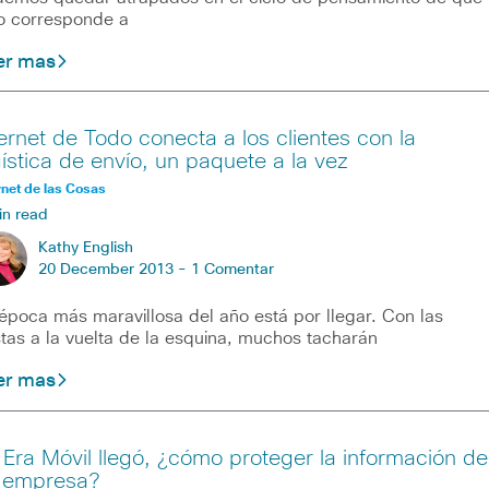
o corresponde a
er mas
ternet de Todo conecta a los clientes con la
gística de envío, un paquete a la vez
rnet de las Cosas
in read
Kathy English
20 December 2013 -
1 Comentar
época más maravillosa del año está por llegar. Con las
stas a la vuelta de la esquina, muchos tacharán
er mas
 Era Móvil llegó, ¿cómo proteger la información de
 empresa?