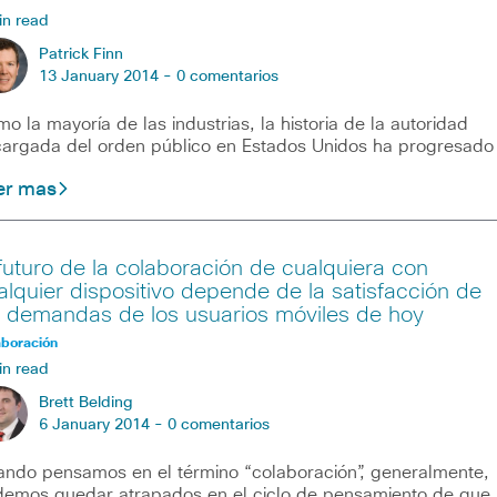
in read
Patrick Finn
13 January 2014 -
0 comentarios
o la mayoría de las industrias, la historia de la autoridad
argada del orden público en Estados Unidos ha progresado
er mas
 futuro de la colaboración de cualquiera con
alquier dispositivo depende de la satisfacción de
s demandas de los usuarios móviles de hoy
aboración
in read
Brett Belding
6 January 2014 -
0 comentarios
ndo pensamos en el término “colaboración”, generalmente,
emos quedar atrapados en el ciclo de pensamiento de que