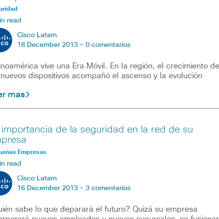
uridad
in read
Cisco Latam
18 December 2013 -
0 comentarios
inoamérica vive una Era Móvil. En la región, el crecimiento d
 nuevos dispositivos acompañó el ascenso y la evolución
er mas
 importancia de la seguridad en la red de su
presa
ueñas Empresas
in read
Cisco Latam
16 December 2013 -
3 comentarios
ién sabe lo que deparará el futuro? Quizá su empresa