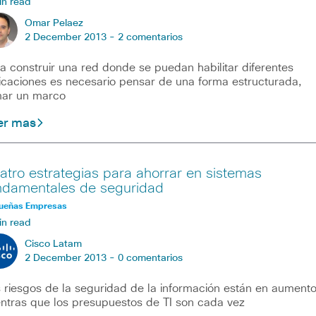
in read
Omar Pelaez
2 December 2013 -
2 comentarios
a construir una red donde se puedan habilitar diferentes
icaciones es necesario pensar de una forma estructurada,
ar un marco
er mas
atro estrategias para ahorrar en sistemas
ndamentales de seguridad
ueñas Empresas
in read
Cisco Latam
2 December 2013 -
0 comentarios
 riesgos de la seguridad de la información están en aumento
ntras que los presupuestos de TI son cada vez