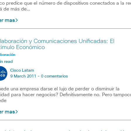
co predice que el número de dispositivos conectados a la re
rá de más de…
er mas
laboración y Comunicaciones Unificadas: El
tímulo Económico
aboración
in read
Cisco Latam
9 March 2011 -
0 comentarios
ede una empresa darse el lujo de perder o disminuir la
lidad para hacer negocios? Definitivamente no. Pero tampoc
ede
er mas