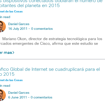
s dispositivos conectados doblarán el número de
bitantes del planeta en 2015
rnet de las Cosas
in read
Daniel Garces
16 July 2011 -
0 comentarios
iano Okon, director de estrategia tecnológica para los
cados emergentes de Cisco, afirma que este estudio se
er mas
áfico Global de Internet se cuadruplicará para el
o 2015
rnet de las Cosas
in read
Daniel Garces
6 June 2011 -
0 comentarios