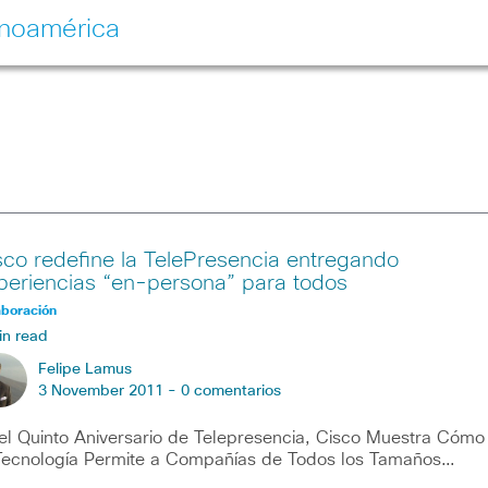
inoamérica
sco redefine la TelePresencia entregando
periencias “en-persona” para todos
aboración
in read
Felipe Lamus
3 November 2011 -
0 comentarios
el Quinto Aniversario de Telepresencia, Cisco Muestra Cómo
Tecnología Permite a Compañías de Todos los Tamaños…