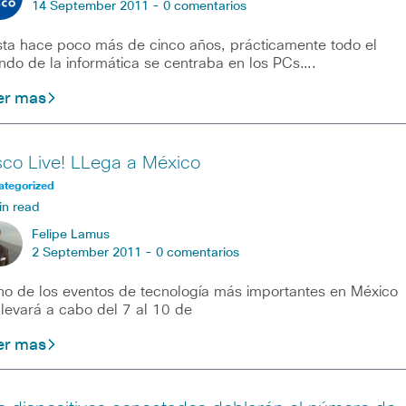
14 September 2011 -
0 comentarios
ta hace poco más de cinco años, prácticamente todo el
do de la informática se centraba en los PCs….
er mas
sco Live! LLega a México
ategorized
in read
Felipe Lamus
2 September 2011 -
0 comentarios
 de los eventos de tecnología más importantes en México
llevará a cabo del 7 al 10 de
er mas