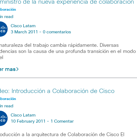
ministro de la nueva experiencia de colaboración
aboración
in read
Cisco Latam
3 March 2011 -
0 comentarios
naturaleza del trabajo cambia rápidamente. Diversas
dencias son la causa de una profunda transición en el modo
el
er mas
deo: Introducción a Colaboración de Cisco
aboración
in read
Cisco Latam
10 February 2011 -
1 Comentar
roducción a la arquitectura de Colaboración de Cisco El