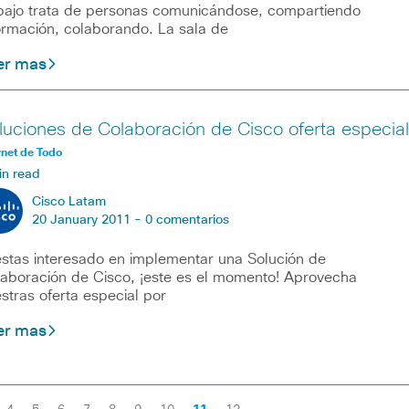
bajo trata de personas comunicándose, compartiendo
ormación, colaborando. La sala de
er mas
luciones de Colaboración de Cisco oferta especial
rnet de Todo
in read
Cisco Latam
20 January 2011 -
0 comentarios
estas interesado en implementar una Solución de
aboración de Cisco, ¡este es el momento! Aprovecha
stras oferta especial por
er mas