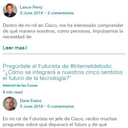
Lance Perry
9 June 2014 -
2 comentarios
Dentro de mi rol en Cisco, me ha interesado comprender
de qué manera nosotros, como personas, impulsamos la
necesidad de
Leer mas
Pregúntele al Futurista de #Internetdetodo:
“¿Cómo se integrará a nuestros cinco sentidos
el futuro de la tecnología?”
Internet de las Cosas
4 min read
Dave Evans
5 June 2014 -
0 comentarios
En mi rol de Futurista en jefe de Cisco, recibo muchas
preguntas sobre qué deparará el futuro y de qué