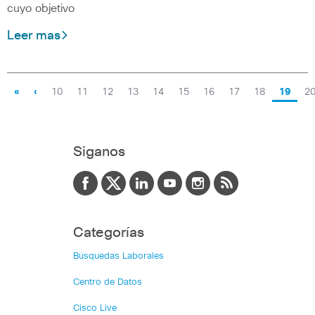
cuyo objetivo
Leer mas
«
‹
10
11
12
13
14
15
16
17
18
19
2
Siganos
Categorías
Búsquedas Laborales
Centro de Datos
Cisco Live