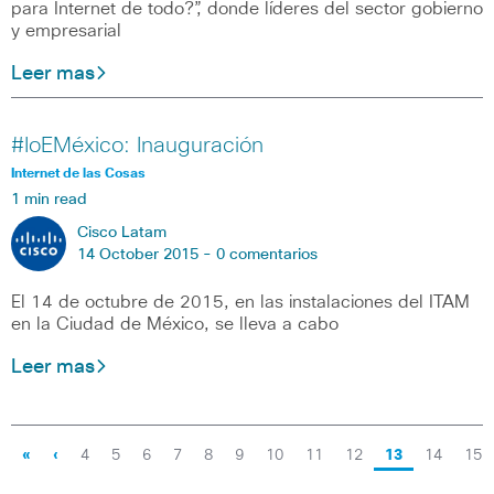
para Internet de todo?”, donde líderes del sector gobierno
y empresarial
Leer mas
#IoEMéxico: Inauguración
Internet de las Cosas
1 min read
Cisco Latam
14 October 2015 -
0 comentarios
El 14 de octubre de 2015, en las instalaciones del ITAM
en la Ciudad de México, se lleva a cabo
Leer mas
«
‹
4
5
6
7
8
9
10
11
12
13
14
15