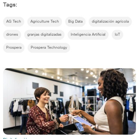
Tags:
AG Tech
Agriculture Tech
Big Data
digitalización agrícola
drones
granjas digitalizadas
Inteligencia Artificial
IoT
Prospera
Prospera Technology