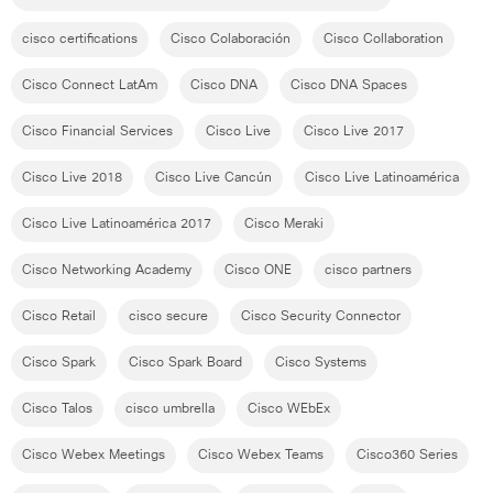
cisco certifications
Cisco Colaboración
Cisco Collaboration
Cisco Connect LatAm
Cisco DNA
Cisco DNA Spaces
Cisco Financial Services
Cisco Live
Cisco Live 2017
Cisco Live 2018
Cisco Live Cancún
Cisco Live Latinoamérica
Cisco Live Latinoamérica 2017
Cisco Meraki
Cisco Networking Academy
Cisco ONE
cisco partners
Cisco Retail
cisco secure
Cisco Security Connector
Cisco Spark
Cisco Spark Board
Cisco Systems
Cisco Talos
cisco umbrella
Cisco WEbEx
Cisco Webex Meetings
Cisco Webex Teams
Cisco360 Series