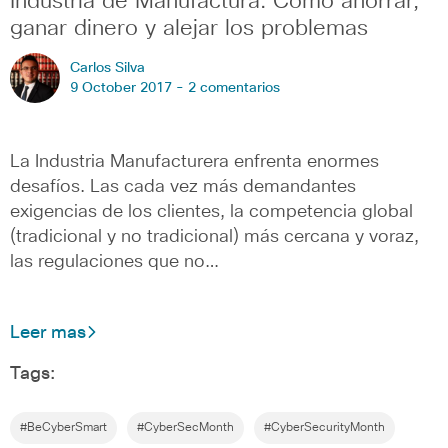
Industria de Manufactura: Cómo ahorrar,
ganar dinero y alejar los problemas
Carlos Silva
9 October 2017 -
2 comentarios
La Industria Manufacturera enfrenta enormes
desafíos. Las cada vez más demandantes
exigencias de los clientes, la competencia global
(tradicional y no tradicional) más cercana y voraz,
las regulaciones que no…
Leer mas
Tags:
#BeCyberSmart
#CyberSecMonth
#CyberSecurityMonth