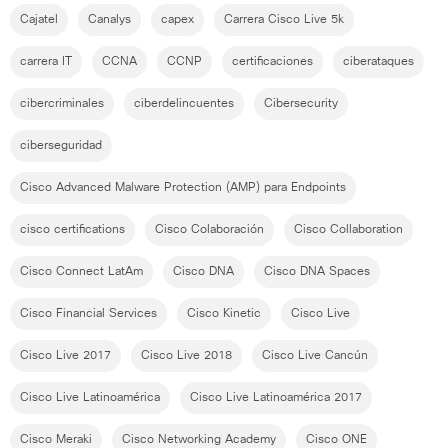
Cajatel
Canalys
capex
Carrera Cisco Live 5k
carrera IT
CCNA
CCNP
certificaciones
ciberataques
cibercriminales
ciberdelincuentes
Cibersecurity
ciberseguridad
Cisco Advanced Malware Protection (AMP) para Endpoints
cisco certifications
Cisco Colaboración
Cisco Collaboration
Cisco Connect LatAm
Cisco DNA
Cisco DNA Spaces
Cisco Financial Services
Cisco Kinetic
Cisco Live
Cisco Live 2017
Cisco Live 2018
Cisco Live Cancún
Cisco Live Latinoamérica
Cisco Live Latinoamérica 2017
Cisco Meraki
Cisco Networking Academy
Cisco ONE