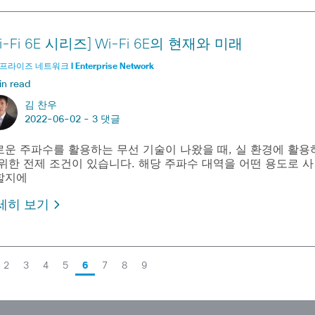
i-Fi 6E 시리즈] Wi-Fi 6E의 현재와 미래
라이즈 네트워크 l Enterprise Network
in read
김 찬우
2022-06-02 -
3 댓글
로운 주파수를 활용하는 무선 기술이 나왔을 때, 실 환경에 활용
 위한 전제 조건이 있습니다. 해당 주파수 대역을 어떤 용도로 사
할지에
세히 보기
2
3
4
5
6
7
8
9