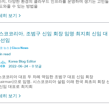
까지, 다양한 환경의 클라우드 인프라를 운영하며 생기는 고민들
 도와줄 수 있는 방법을
세히 보기
스코코리아, 조범구 신임 회장 임명·최지희 신임 대
 선임
 뉴스 | Cisco News
in read
Korea Blog Editor
2022-06-24 -
0 댓글
스코코리아 대표 두 차례 역임한 조범구 대표 신임 회장
hairman)으로 임명. 시스코코리아 설립 이래 한국 최초의 회장 
 신임 대표로 최지희
세히 보기