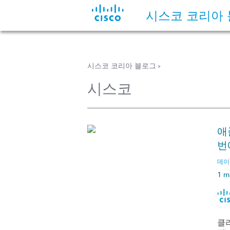
시스코 코리아
시스코 코리아 블로그
>
시스코
애
번
데이터
1 m
클