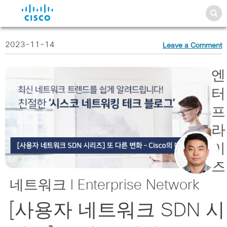
2023-11-14
Leave a Comment
엔
터
프
라
이
즈
네트워크 l Enterprise Network
[사용자 네트워크 SDN 시