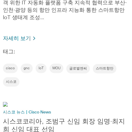
객 위한 IT 자동화 플랫폼 구축 지속적 협력으로 부산∙
인천∙광양 등의 항만 인프라 지능화 통한 스마트항만
IoT 생태계 조성…
자세히 보기
태그:
cisco
gnc
IoT
MOU
글로벌엔씨
스마트항만
시스코
시스코 뉴스 | Cisco News
시스코코리아, 조범구 신임 회장 임명·최지
희 신임 대표 선임