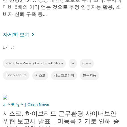
간 연평균 31% 성장 개인정보보호 투자 조직, 투자액
대비 8배의 이익 얻는 것으로 추정 인공지능 활용, 소
비자 신뢰 구축 등…
자세히 보기
태그:
2023 Data Privacy Benchmark Study
ai
cisco
Cisco secure
시스코
시스코코리아
인공지능
시스코 뉴스 | Cisco News
시스코, 하이브리드 근무환경 사이버보안
위협 보고서 발표… 미등록 기기로 인해 증