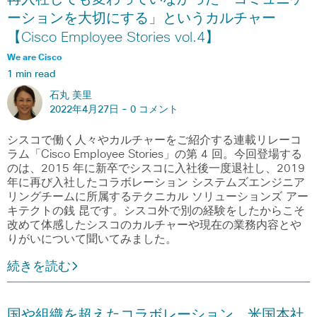
ーションを大切にする」というカルチャー
【Cisco Employee Stories vol.4】
We are Cisco
1 min read
石丸 美里
2022年4月27日 -
0 コメント
シスコで働く人々やカルチャーをご紹介する連載リレーコ
ラム「Cisco Employee Stories」の第 4 回。今回登場する
のは、2015 年に新卒でシスコに入社後一度退社し、2019
年に再び入社したコラボレーション システムズエンジニア
リングチームに所属するテクニカル ソリューションズ アー
キテクトの銭 昆です。シスコ外で別の経験をしたからこそ
改めて体感したシスコのカルチャーや現在の業務内容とや
りがいについて聞いてみました。
続きを読む
国や組織を超えたコラボレーション 米国本社