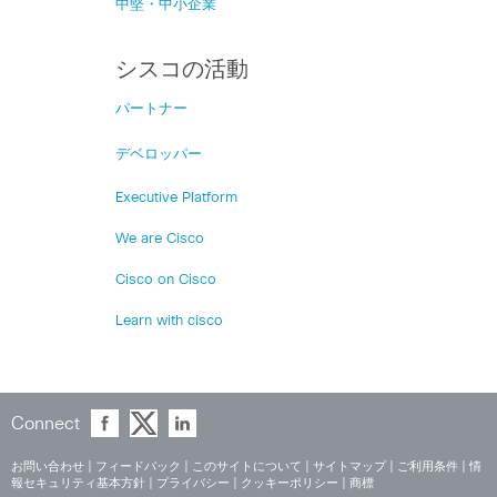
中堅・中小企業
シスコの活動
パートナー
デベロッパー
Executive Platform
We are Cisco
Cisco on Cisco
Learn with cisco
Connect
お問い合わせ
|
フィードバック
|
このサイトについて
|
サイトマップ
|
ご利用条件
|
情
報セキュリティ基本方針
|
プライバシー
|
クッキーポリシー
|
商標