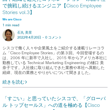
で挑戦し続けるエンジニア【Cisco Employee
Stories vol.3】
We are Cisco
1 min read
石丸 美里
2022年4月20日 -
0 コメント
シスコで働く人々や企業風土をご紹介する連載リレーコラ
ム「Cisco Employee Stories」の第３回。今回登場するの
は、2006 年に新卒で入社し、2015 年からアメリカ本社に
勤務している Technical Marketing Engineering の樋口 美
奈子です。入社後に取り組んできた業務や本社へ異動した
経緯、現在の業務とやりがいについて聞きました。
続きを読む
「すごい」と思っていたシスコで、「グローバ
ル トップセールス」への道を極める【Cisco