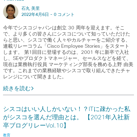
石丸 美里
2022年4月6日 -
0 コメント
今年でシスコジャパンは創立 30 周年を迎えます。そこ
で、より多くの皆さんにシスコについて知っていただけた
らと思い、シスコで働く人々やカルチャーをご紹介する、
連載リレーコラム「Cisco Employee Stories」をスタート
します。 第1回目に登場するのは、2001 年に新卒で入社
し、SEやプロダクトマネージャー、セールスなどを経て、
現在は業務執行役員 マーケティング部長を務める上野 由美
です。これまでの業務経験やシスコで取り組んできたチャ
レンジについて聞きました。
続きを読む
シスコはいい人しかいない！？ITに疎かった私
がシスコを選んだ理由とは。 【2021年入社新
卒ブログリレーVol.10】
教育