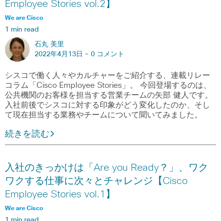
Employee Stories vol.2】
We are Cisco
1 min read
石丸 美里
2022年4月13日 -
0 コメント
シスコで働く人々やカルチャーをご紹介する、連載リレー
コラム「Cisco Employee Stories」。 今回登場するのは、
公共機関のお客様を担当する営業チームの矢部 健人です。
入社前後でシスコに対する印象がどう変化したのか、そし
て現在担当する業務やチームについて聞いてみました。
続きを読む
入社のきっかけは「Are you Ready？」、ワク
ワクする仕事に次々とチャレンジ【Cisco
Employee Stories vol.1】
We are Cisco
1 min read