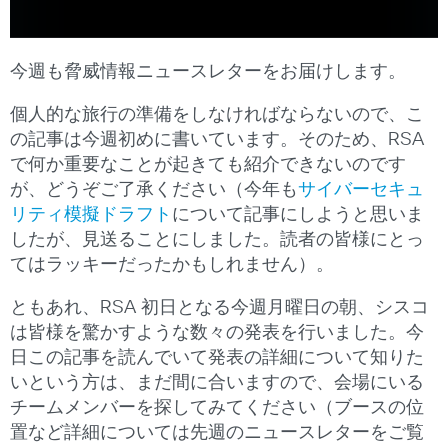
今週も脅威情報ニュースレターをお届けします。
個人的な旅行の準備をしなければならないので、こ
の記事は今週初めに書いています。そのため、RSA
で何か重要なことが起きても紹介できないのです
が、どうぞご了承ください（今年も
サイバーセキュ
リティ模擬ドラフト
について記事にしようと思いま
したが、見送ることにしました。読者の皆様にとっ
てはラッキーだったかもしれません）。
ともあれ、RSA 初日となる今週月曜日の朝、シスコ
は皆様を驚かすような数々の発表を行いました。今
日この記事を読んでいて発表の詳細について知りた
いという方は、まだ間に合いますので、会場にいる
チームメンバーを探してみてください（ブースの位
置など詳細については先週のニュースレターをご覧