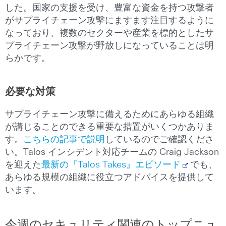
した。国家の支援を受け、豊富な資金を持つ攻撃者
がサプライチェーン攻撃にますます注目するように
なっており、複数のセクターや産業を標的としたサ
プライチェーン攻撃が野放しになっていることは明
らかです。
必要な対策
サプライチェーン攻撃に備えるためにあらゆる組織
が講じることのできる重要な措置がいくつかありま
す。
こちらの記事で説明
しているのでご確認くださ
い。Talos インシデント対応チームの Craig Jackson
を迎えた
最新の『Talos Takes』エピソード
でも、
あらゆる規模の組織に役立つアドバイスを提供して
います。
今週のセキュリティ関連のトップニュ