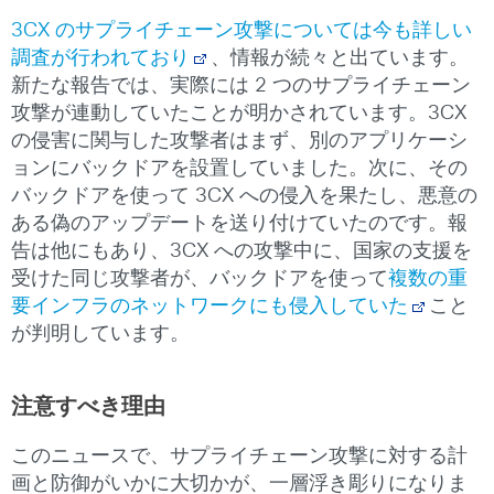
3CX のサプライチェーン攻撃については今も詳しい
調査が行われており
、情報が続々と出ています。
新たな報告では、実際には 2 つのサプライチェーン
攻撃が連動していたことが明かされています。3CX
の侵害に関与した攻撃者はまず、別のアプリケーシ
ョンにバックドアを設置していました。次に、その
バックドアを使って 3CX への侵入を果たし、悪意の
ある偽のアップデートを送り付けていたのです。報
告は他にもあり、3CX への攻撃中に、国家の支援を
受けた同じ攻撃者が、バックドアを使って
複数の重
要インフラのネットワークにも侵入していた
こと
が判明しています。
注意すべき理由
このニュースで、サプライチェーン攻撃に対する計
画と防御がいかに大切かが、一層浮き彫りになりま