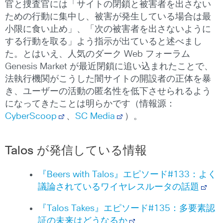
官と捜査官には「サイトの閉鎖と被害者を出さない
ための行動に集中し、被害が発生している場合は最
小限に食い止め」、「次の被害者を出さないように
する行動を取る」よう指示が出ていると述べまし
た。とはいえ、人気のダーク Web フォーラム
Genesis Market が最近閉鎖に追い込まれたことで、
法執行機関がこうした闇サイトの開設者の正体を暴
き、ユーザーの活動の匿名性を低下させられるよう
になってきたことは明らかです（情報源：
CyberScoop
、
SC Media
）。
Talos が発信している情報
『Beers with Talos』エピソード#133：よく
議論されているワイヤレスルータの話題
『Talos Takes』エピソード#135：多要素認
証の未来はどうなるか