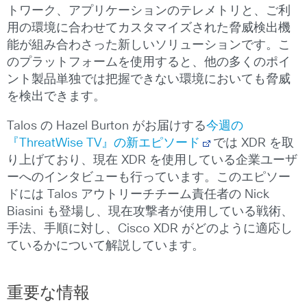
トワーク、アプリケーションのテレメトリと、ご利
用の環境に合わせてカスタマイズされた脅威検出機
能が組み合わさった新しいソリューションです。こ
のプラットフォームを使用すると、他の多くのポイ
ント製品単独では把握できない環境においても脅威
を検出できます。
Talos の Hazel Burton がお届けする
今週の
『ThreatWise TV』の新エピソード
では XDR を取
り上げており、現在 XDR を使用している企業ユーザ
ーへのインタビューも行っています。このエピソー
ドには Talos アウトリーチチーム責任者の Nick
Biasini も登場し、現在攻撃者が使用している戦術、
手法、手順に対し、Cisco XDR がどのように適応し
ているかについて解説しています。
重要な情報