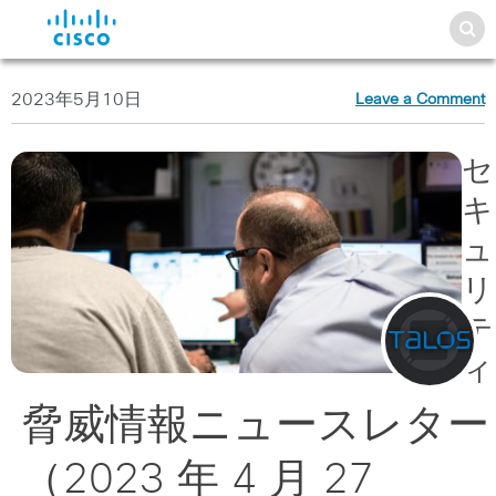
2023年5月10日
Leave a Comment
セ
キ
ュ
リ
テ
ィ
脅威情報ニュースレター
（2023 年 4 月 27