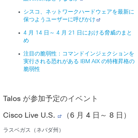
シスコ、ネットワークハードウェアを最新に
保つようユーザーに呼びかけ
4 月 14 日～ 4 月 21 日における脅威のまと
め
注目の脆弱性：コマンドインジェクションを
実行される恐れがある IBM AIX の特権昇格の
脆弱性
Talos が参加予定のイベント
Cisco Live U.S.
（
6
月
4
日～
8
日）
ラスベガス（ネバダ州）