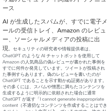
ース
AI
が生成したスパムが、すでに電子メ
ールの受信トレイ、
Amazon
のレビュ
ー、ソーシャルメディアの投稿に出
現
。セキュリティの研究者や情報提供者は、
ChatGPT のような AI チャットボットを使用して
Amazon の人気商品の偽レビューが書かれた事例を
すでに何件か発見しています。ツイートが投稿され
た事例すらあります。偽のレビューを書いたのが
ChatGPT であることを示す動かぬ証拠があります。
その多くには、スパムや憎悪に満ちたコンテンツを
生成するように明示的に依頼された場合に通常
ChatGPT が返す「I cannot generate inappropriate
content（不適切なコンテンツを作成することはでき