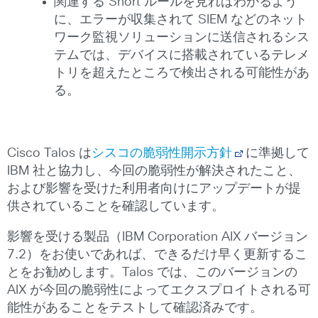
関連する Snort ルールを見ればわかるよう
に、エラーが収集されて SIEM などのネット
ワーク監視ソリューションに送信されるシス
テムでは、デバイスに搭載されているテレメ
トリを超えたところで検出される可能性があ
る。
Cisco Talos は
シスコの脆弱性開示方針
に準拠して
IBM 社と協力し、今回の脆弱性が解決されたこと、
および影響を受けた利用者向けにアップデートが提
供されていることを確認しています。
影響を受ける製品（IBM Corporation AIX バージョン
7.2）をお使いであれば、できるだけ早く更新するこ
とをお勧めします。Talos では、このバージョンの
AIX が今回の脆弱性によってエクスプロイトされる可
能性があることをテストして確認済みです。