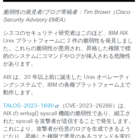
脆弱性の発見者
/
ブログ寄稿者：
Tim Brown
（
Cisco
Security Advisory EMEA
）
シスコのセキュリティ研究者はこのほど、IBM AIX
Unix プラットフォームに 2 件の脆弱性を発見しまし
た。これらの脆弱性が悪用され、昇格した権限で標
的のシステムにコマンドやログが挿入される危険性
があります。
AIX は、20 年以上前に誕生した Unix オペレーティ
ングシステムで、IBM の各種プラットフォーム上で
動作します。
TALOS-2023-1690
（CVE-2023-26286）は、
AIX の errlog() syscall 機能の脆弱性であり、細工さ
れた syscall を攻撃者が送信することで発生します。
これにより、攻撃者が任意のログを生成できるよう
になり、昇格した権限で悪意のあるコマンドを実行