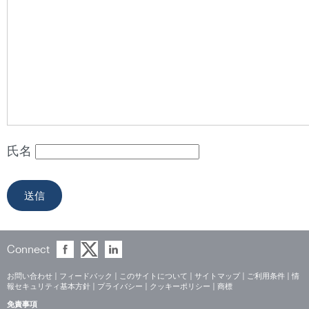
氏名
Connect
お問い合わせ
|
フィードバック
|
このサイトについて
|
サイトマップ
|
ご利用条件
|
情
報セキュリティ基本方針
|
プライバシー
|
クッキーポリシー
|
商標
免責事項