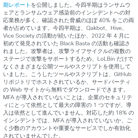
期レポート
を公開しました。今四半期はランサムウ
ェアとランサムウェア感染前のインシデントへの対
応業務が多く、確認された脅威のほぼ 40% をこの両
者が占めています。今四半期は、Qakbot、Hive、
Vice Society の活動が続いたほか、2022 年 4 月に
初めて発見されていた Black Basta の活動も確認さ
れました。攻撃者は、攻撃ライフサイクルの複数の
ステージで攻撃をサポートするため、LoLBin だけで
なくさまざまな公開ツールやスクリプトを使用して
いました。こうしたツールやスクリプトは、GitHub
リポジトリでホストされているか、サードパーティ
の Web サイトから無料でダウンロードできます。
MFA が導入されていないことは、企業のセキュリテ
ィにとって依然として最大の障害の 1 つですが、導
入は依然として進んでいません。対応した約 18% の
インシデントでは、MFA が導入されていないか、ご
く少数のアカウントや重要なサービスでしか有効化
されていませんでした。