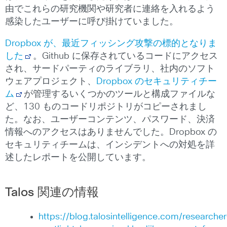
由でこれらの研究機関や研究者に連絡を入れるよう
感染したユーザーに呼び掛けていました。
Dropbox が、最近フィッシング攻撃の標的となりま
した
。Github に保存されているコードにアクセス
され、サードパーティのライブラリ、社内のソフト
ウェアプロジェクト、
Dropbox のセキュリティチー
ム
が管理するいくつかのツールと構成ファイルな
ど、130 ものコードリポジトリがコピーされまし
た。なお、ユーザーコンテンツ、パスワード、決済
情報へのアクセスはありませんでした。Dropbox の
セキュリティチームは、インシデントへの対処を詳
述したレポートを公開しています。
Talos 関連の情報
https://blog.talosintelligence.com/researcher