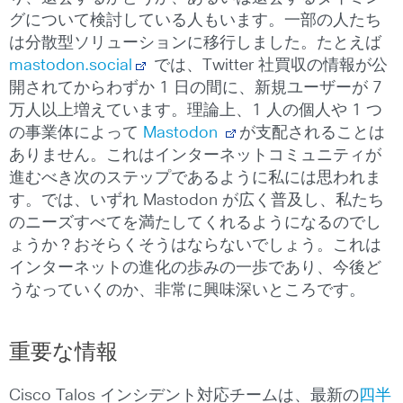
グについて検討している人もいます。一部の人たち
は分散型ソリューションに移行しました。たとえば
mastodon.social
では、Twitter 社買収の情報が公
開されてからわずか 1 日の間に、新規ユーザーが 7
万人以上増えています。理論上、1 人の個人や 1 つ
の事業体によって
Mastodon
が支配されることは
ありません。これはインターネットコミュニティが
進むべき次のステップであるように私には思われま
す。では、いずれ Mastodon が広く普及し、私たち
のニーズすべてを満たしてくれるようになるのでし
ょうか？おそらくそうはならないでしょう。これは
インターネットの進化の歩みの一歩であり、今後ど
うなっていくのか、非常に興味深いところです。
重要な情報
Cisco Talos インシデント対応チームは、最新の
四半