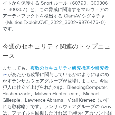
イトから保護する Snort ルール（60790、300306
～ 300307）と、この脅威に関連するマルウェアの
アーティファクトを検出する ClamAV シグネチャ
（Multios.Exploit.CVE_2022_3602-9976476-0）
です。
今週のセキュリティ関連のトップニュ
ース
またしても、
複数のセキュリティ研究機関や研究者
があたかも攻撃に関与しているかのようにほのめ
かすランサムウェアグループが登場しました。今回
犯人に仕立て上げられたのは、BleepingComputer、
Hasherazade、MalwareHunterTeam、Michael
Gillespie、Lawrence Abrams、Vitali Kremez（いず
れも敬称略）です。ランサムウェアグループの Azov
は、ファイルを回復したければ Twitter アカウント経