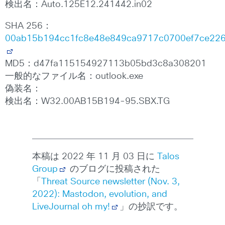
検出名：Auto.125E12.241442.in02
SHA 256：
00ab15b194cc1fc8e48e849ca9717c0700ef7ce22
MD5：d47fa115154927113b05bd3c8a308201
一般的なファイル名：outlook.exe
偽装名：
検出名：W32.00AB15B194-95.SBX.TG
本稿は 2022 年 11 月 03 日に
Talos
Group
のブログに投稿された
「
Threat Source newsletter (Nov. 3,
2022): Mastodon, evolution, and
LiveJournal oh my!
」の抄訳です。