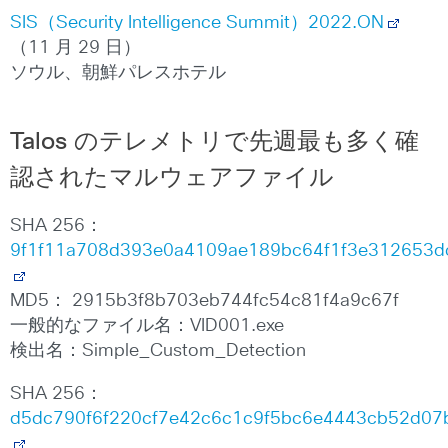
SIS（Security Intelligence Summit）2022.ON
（11 月 29 日）
ソウル、朝鮮パレスホテル
Talos のテレメトリで先週最も多く確
認されたマルウェアファイル
SHA 256：
9f1f11a708d393e0a4109ae189bc64f1f3e312653d
MD5： 2915b3f8b703eb744fc54c81f4a9c67f
一般的なファイル名：VID001.exe
検出名：Simple_Custom_Detection
SHA 256：
d5dc790f6f220cf7e42c6c1c9f5bc6e4443cb52d07