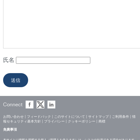
氏名
Connect
お問い合わせ
|
フィードバック
|
このサイトについて
|
サイトマップ
|
ご利用条件
|
情
報セキュリティ基本方針
|
プライバシー
|
クッキーポリシー
|
商標
免責事項
本サイトに情報を掲載する個人（管理人を含みます）は、シスコの社員である場合があります。