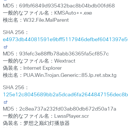
MD5：69fbf6849d935432bac8b04bdb00fd68
一般的なファイル名：KMSAuto++.exe
検出名：W32.File.MalParent
SHA 256：
e4973db44081591e9bff5117946defbef6041397e5
MD5：93fefc3e88ffb78abb36365fa5cf857c
一般的なファイル名：Wextract
偽装名：Internet Explorer
検出名：PUA.Win.Trojan.Generic::85.lp.ret.sbx.tg
SHA 256：
125e12c8045689bb2a5dcad6fa2644847156dec8b
MD5：2c8ea737a232fd03ab80db672d50a17a
一般的なファイル名：LwssPlayer.scr
偽装名：梦想之巅幻灯播放器