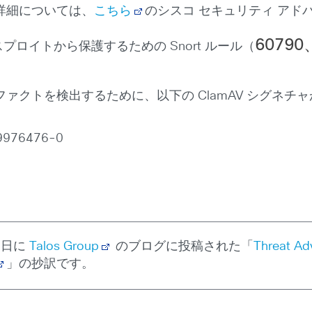
詳細については、
こちら
のシスコ セキュリティ アド
60790
 のエクスプロイトから保護するための Snort ルール（
ァクトを検出するために、以下の ClamAV シグネチ
-9976476-0
1 日に
Talos Group
のブログに投稿された「
Threat Adv
」の抄訳です。