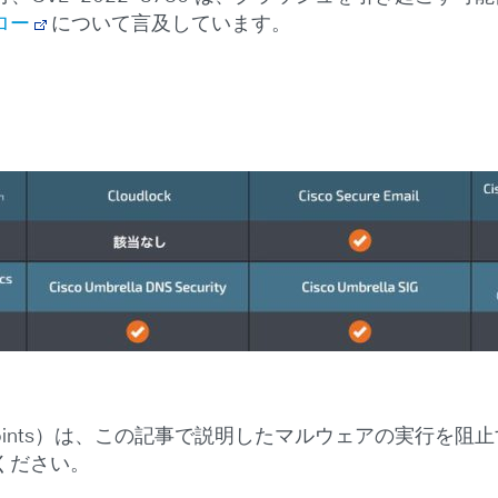
ロー
について言及しています。
ndpoints）は、この記事で説明したマルウェアの実行を阻止するの
ください。