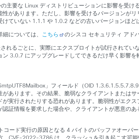
つかの主要な Linux ディストリビューションに影響を
性があります。ただし、影響を受けるバージョンがリリース
いない 1.1.1 や 1.0.2 などの古いバージョン
詳細については、
こちら
のシスコ セキュリティ アド
詳細が発表されるごとに、実際にエクスプロイトが試行され
ン 3.0.7 にアップグレードしてできるだけ早く影響
UTF8Mailbox」フィールド（OID 1.3.6.1.5.5.7
性があります。その結果、脆弱なクライアントまたはサー
ードが実行されたりする恐れがあります。脆弱性がエクス
が認証情報を要求した場合や、クライアントが悪意のあ
リモートコード実行の原因となる 4 バイトのバッファオーバ
VE-2022-3786 は、クラッシュを引き起こす可能