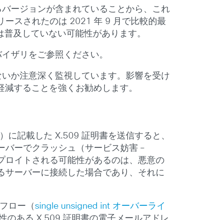
受けるバージョンが含まれていることから、これ
されたのは 2021 年 9 月で比較的最
ほどは普及していない可能性があります。
バイザリをご参照ください。
ていないか注意深く監視しています。影響を受け
を軽減することを強くお勧めします。
.8.9）に記載した X.509 証明書を送信すると、
バーでクラッシュ（サービス妨害 –
プロイトされる可能性があるのは、悪意の
るサーバーに接続した場合であり、それに
ーフロー（
single unsigned int オーバーライ
性のある X.509 証明書の電子メールアドレ