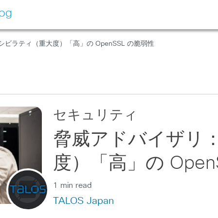
log
シビラティ（重大度）「高」の OpenSSL の脆弱性
セキュリティ
脅威アドバイザリ
度）「高」の Open
1 min read
TALOS Japan