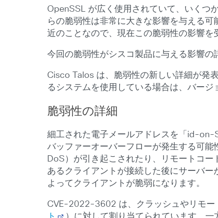
OpenSSL が広く使用されていて、いく
らの脆弱性は非常に大きな影響を与える可能
近のことなので、現在この脆弱性の影響を受けて
今回の脆弱性がシスコ製品に与える影響の
Cisco Talos は、脆弱性の新しい
るシステムを使用している場合は、バージョ
脆弱性の詳細
細工された電子メールアドレスを「id-on-Smtp
バッファーオーバーフローが発生する可能
DoS）が引き起こされたり、リモートコ
あるクライアントが接続した後にサーバー
よってクライアントが脆弱になります。
CVE-2022-3602 は、クラッシュや
ト
）に対して割り当てられています。一方、C