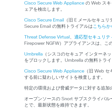
Cisco Secure Web Appliance
の Web 
ェアを検出します。
Cisco Secure Email
（旧 E メールセキュ
Secure Email の無料トライアルは
こちらか
Threat Defense Virtual
、
適応型セキュリテ
Firepower NGFW）アプライアンス
Umbrella
（シスコのセキュア インターネッ
をブロックします。Umbrella の無料トラ
Cisco Secure Web Appliance
（旧 Web
する前に疑わしいサイトを検査します。
特定の環境および脅威データに対する追加
オープンソースの Snort サブスクライ
とで、最新状態を維持できます。