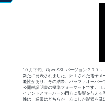
10 月下旬、OpenSSL バージョン 3.0.0
新たに発表されました。細工された電子メー
能性があり、その結果、バッファオーバー
公開鍵証明書の標準フォーマットです。TL
イアントとサーバーの両方に影響を与える
性は、通常はどちらか一方にしか影響を及