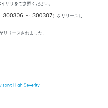
バイザリをご参照ください。
、
300306
～
300307
）をリリースし
ャがリリースされました。
isory: High Severity