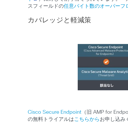
スフィールドの
任意バイト数のオーバーフ
カバレッジと軽減策
Cisco Secure Endpoint
（旧 AMP for E
の無料トライアルは
こちらから
お申し込み