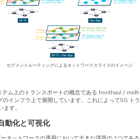
セグメントルーティングによるネットワークスライスのイメージ
トランスポートの概念である fronthaul / midhaul
グのインフラ上で展開しています。これによって5G ト
います。
g の自動化と可視化
ーネットワークの運用において大きな課題の 1つである、マ