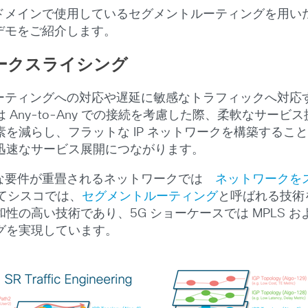
ドメインで使用しているセグメントルーティングを用いたネ
るデモをご紹介します。
ークスライシング
ューティングへの対応や遅延に敏感なトラフィックへ対応す
Any-to-Any での接続を考慮した際、柔軟なサー
を減らし、フラットな IP ネットワークを構築するこ
迅速なサービス展開につながります。
まな要件が重畳されるネットワークでは
ネットワークを
いてシスコでは、
セグメントルーティング
と呼ばれる技術
の高い技術であり、5G ショーケースでは MPLS および
グを実現しています。