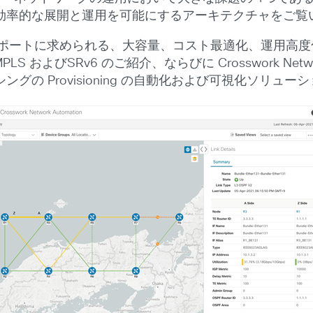
効率的な展開と運用を可能にするアーキテクチャをご覧
ンスポートに求められる、大容量、コスト最適化、運用高
よびSRv6 のご紹介、ならびに Crosswork Network
の Provisioning の自動化および可視化ソリュ