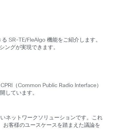
R-TE/FleAlgo 機能をご紹介します。
ライシングが実現できます。
mon Public Radio Interface）
に展開しています。
かせないネットワークソリューションです。これ
、お客様のユースケースを踏まえた議論を