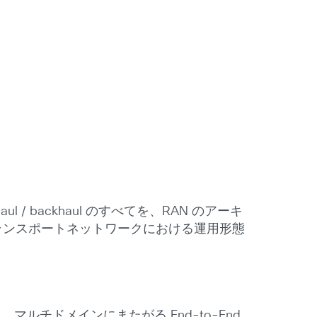
 / backhaul のすべてを、RAN のアーキ
ランスポートネットワークにおける運用形態
ルチドメインにまたがる End-to-End