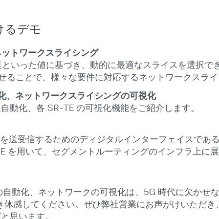
けるデモ
ネットワークスライシング
遅延といった値に基づき、動的に最適なスライスを選択できる S
に組み合わせることで、様々な要件に対応するネットワークス
g の自動化、ネットワークスライシングの可視化
の設定自動化、各 SR-TE の可視化機能をご紹介します。
号を送受信するためのディジタルインターフェイスであるCPRI（Com
ある RoE を用いて、セグメントルーティングのインフラ上
ing の自動化、ネットワークの可視化は、5G 時代に欠
き体感してください。ぜひ弊社営業にお声がけいただき
ばと思います。