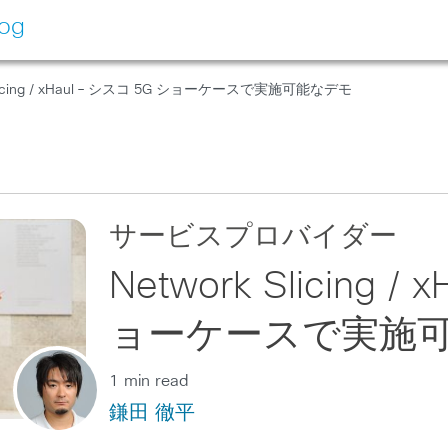
log
 Slicing / xHaul – シスコ 5G ショーケースで実施可能なデモ
サービスプロバイダー
Network Slicing /
ョーケースで実施
1 min read
鎌田 徹平