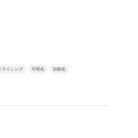
スライシング
可視化
自動化