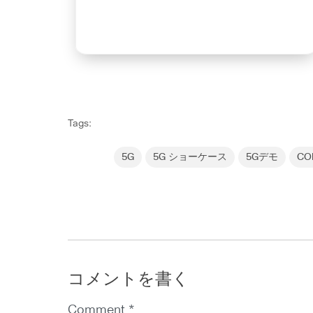
Tags:
5G
5G ショーケース
5Gデモ
CO
コメントを書く
Comment *