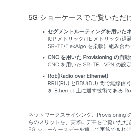
5G ショーケースでご覧いただ
セグメントルーティングを用いた
IGP メトリック/TE メトリック/
SR-TE/FlexAlgo を柔軟
CNC を用いた Provisionin
CNC を用いた SR-TE、VPN 
RoE(Radio over Ethernet)
RRH(RU) とBBU(DU) 間で無線信
を Ethernet 上に通す技術で
ネットワークスライシング、Provision
らのメリットを、実際にデモをご覧いただ
5G ショーケースデモを通して実施できれ