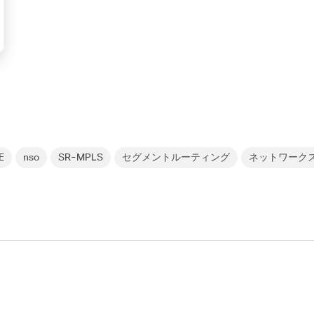
E
nso
SR-MPLS
セグメントルーティング
ネットワーク