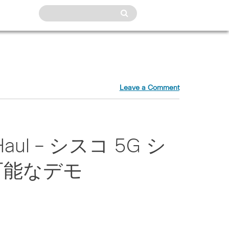
Leave a Comment
 xHaul – シスコ 5G シ
可能なデモ