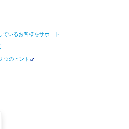
直面しているお客様をサポート
く
3 つのヒント