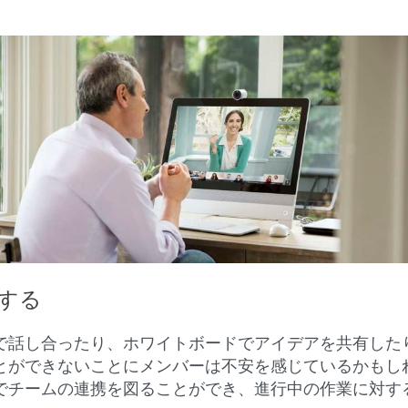
する
で話し合ったり、ホワイトボードでアイデアを共有した
とができないことにメンバーは不安を感じているかもし
でチームの連携を図ることができ、進行中の作業に対す