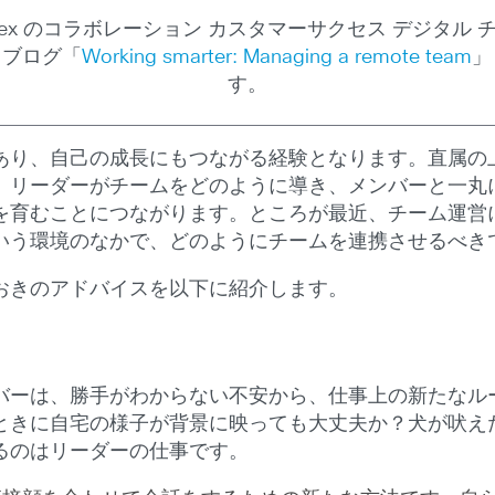
Webex のコラボレーション カスタマーサクセス デジタル
るブログ「
Working smarter: Managing a remote team
」
す。
あり、自己の成長にもつながる経験となります。直属の
。リーダーがチームをどのように導き、メンバーと一丸
を育むことにつながります。ところが最近、チーム運営
いう環境のなかで、どのようにチームを連携させるべき
おきのアドバイスを以下に紹介します。
バーは、勝手がわからない不安から、仕事上の新たなル
ときに自宅の様子が背景に映っても大丈夫か？犬が吠え
るのはリーダーの仕事です。