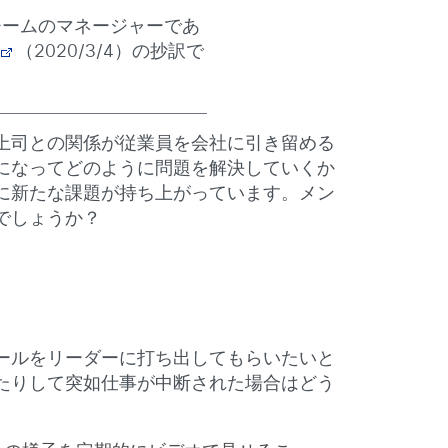
 チームのマネージャーであ
（2020/3/4）の抄訳で
上司との関係が従業員を会社に引き留める
になってどのように問題を解決していくか
に新たな課題が持ち上がっています。メン
でしょうか？
ールをリーダーに打ち出してもらいたいと
たりして突如仕事が中断された場合はどう