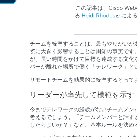
この記事は、Cisco 
る
Heidi Rhodes
によ
チームを統率することは、最もやりがいが
際に大きく影響することは周知の事実です
が、長い時間をかけて目標を達成する文化
バーが離れた場所で働く「テレワーク」と
リモートチームを効果的に統率するとって
リーダーが率先して模範を示す
今までテレワークの経験がないチームメン
考えるでしょう。「チームメンバーと話す
したらよいか？」など、基本ルールを決め