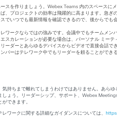
スを作りましょう。Webex Teams 内のスペース
けば、プロジェクトの効率は飛躍的に高まります。急ぎ
ースでいつでも最新情報を確認できるので、後からでも
レワークならではの強みです。会議中でもチームメンバーか
エスカレーションが必要な場合は、パーソナル ミーティ
。リーダーとあらゆるデバイスからビデオで直接会話で
メンバーはテレワーク中でもリーダーを頼ることができ
、気持ちまで離れてしまうわけではありません。あらゆ
。リーダーシップ、サポート、Webex Meetings や
とができます。
テレワークに関する詳細なガイダンスについては、
http