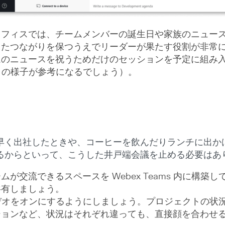
オフィスでは、チームメンバーの誕生日や家族のニュー
したつながりを保つうえでリーダーが果たす役割が非常
ムのニュースを祝うためだけのセッションを予定に組み
の様子が参考になるでしょう）。
く出社したときや、コーヒーを飲んだりランチに出かけた
るからといって、こうした井戸端会議を止める必要はあ
が交流できるスペースを Webex Teams 内に構築
共有しましょう。
にビデオをオンにするようにしましょう。プロジェクトの
ションなど、状況はそれぞれ違っても、直接顔を合わせ