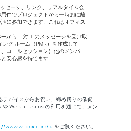
にメッセージ、リンク、リアルタイム会
の用件でプロジェクトから一時的に離
会話に参加できます。これはオフィス
ら 1 対 1 のメッセージを受け取
ング ルーム（PMR）を作成して
き、コールセッションに他のメンバー
ると安心感を持てます。
るデバイスからお祝い、締め切りの催促、
 Webex Teams の利用を通じて、メン
s://www.webex.com/ja
をご覧ください。