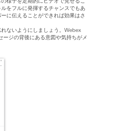
らの様子を定期的にビデオで見せるこ
キルをフルに発揮するチャンスでもあ
バーに伝えることができれば効果はさ
ないようにしましょう。Webex
メッセージの背後にある意図や気持ちがメ