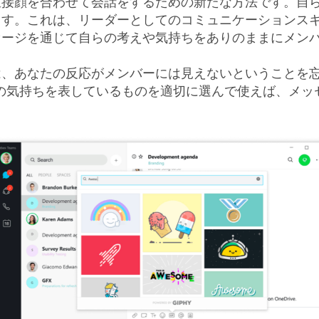
直接顔を合わせて会話をするための新たな方法です。自
ます。これは、リーダーとしてのコミュニケーションス
セージを通じて自らの考えや気持ちをありのままにメン
、あなたの反応がメンバーには見えないということを忘れ
から自分の気持ちを表しているものを適切に選んで使えば、