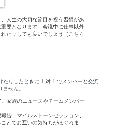
ス、人生の大切な節目を祝う習慣があ
に重要となります。会議中に仕事以外
入れたりしても良いでしょう（こちら
りしたときに 1 対 1 でメンバーと交流
りません。
して、家族のニュースやチームメンバー
状況報告、マイルストーンセッション、
ることでお互いの気持ちがほぐれま