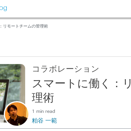
log
く：リモートチームの管理術
コラボレーション
スマートに働く：
理術
1 min read
粕谷 一範