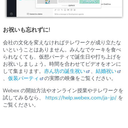
お祝いも忘れずに!
会社の文化を変えなければテレワークが成り立たな
いということはありません。みんなでケーキを食べ
られなくても、仮想パーティで誕生日や打ち上げを
お祝いしましょう。時間を合わせてビデオをオンに
して集まります。
赤ん坊の誕生祝い
、
結婚祝い
、
仮装パーティ
の実際の映像をご覧ください。
Webex の開始方法やオンライン授業やテレワークを
試してみるなら、
https://help.webex.com/ja-jp/
を
ご覧ください。