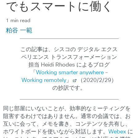
でもスマートに働く
1 min read
粕谷 一範
この記事は、シスコの デジタル エクス
ペリエンス トランスフォーメーション
担当 Heidi Rhodes によるブログ
「
Working smarter anywhere –
Working remotely
」
（2020/2/29）
の抄訳です。
同じ部屋にいないことが、効率的なミーティングを
阻害するわけではありません。通常の会議では、お
互いに会って、メモを書き、コンテンツを共有し、
ホワイトボードを使いながら対話します。
Webex
に