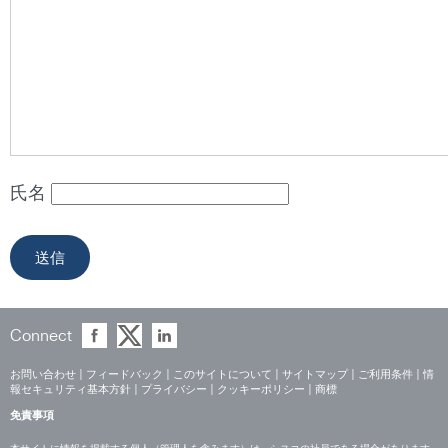
氏名
Connect
お問い合わせ
|
フィードバック
|
このサイトについて
|
サイトマップ
|
ご利用条件
|
情
報セキュリティ基本方針
|
プライバシー
|
クッキーポリシー
|
商標
免責事項