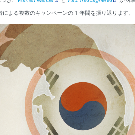
基づき、
Warren Mercer
と
Paul Rascagneres
が執
による複数のキャンペーンの 1 年間を振り返ります。