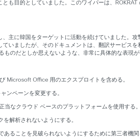
とも目的としていました。このワイパーは、ROKRAT
活動し、主に韓国をターゲットに活動を続けていました。攻
していましたが、そのドキュメントは、翻訳サービスを
よるものだとしか思えないような、非常に具体的な表現
よび Microsoft Office 用のエクスプロイトを含める。
キャンペーンを変更する。
くは正当なクラウド ベースのプラットフォームを使用する
ックを解析されないようにする。
であることを見破られないようにするために第三者機関を侵害