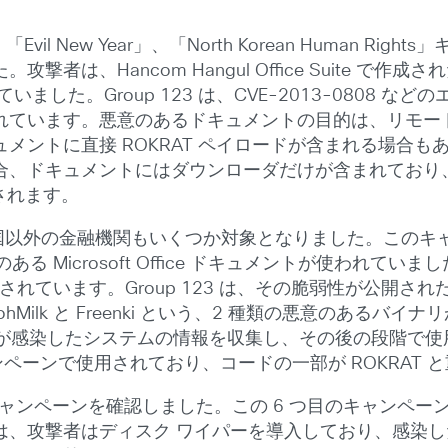
Evil New Year」、「North Korean Human 
は、Hancom Hangul Office Suite で作
した。Group 123 は、CVE-2013-0808 な
ています。悪意のあるドキュメントの目的は、リモート管理
メントに直接 ROKRAT ペイロードが含まれる場合
合、ドキュメントにはダウンローダだけが含まれており
ドされます。
は、韓国以外の金融機関もいくつか対象となりました。この
ある Microsoft Office ドキュメントが使われ
正利用されています。Group 123 は、その脆弱性が公開
lk と Freenki という、2 種類の悪意のあるバイナリ
eenki が感染したシステムの情報を収集し、その後の段
ンペーンで使用されており、コードの一部が ROKRAT 
のキャンペーンを確認しました。この 6 つ目のキャンペーンに、
は、攻撃者はディスク ワイパーを導入しており、感染し