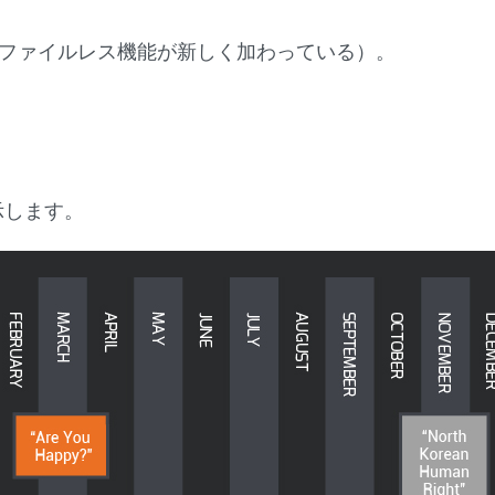
。
は、ファイルレス機能が新しく加わっている）。
を示します。