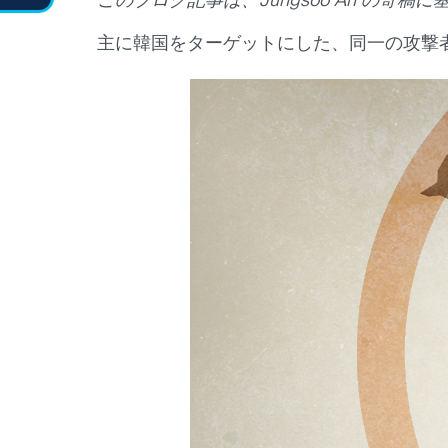
このブログ記事は、
Jungsoo An
の寄稿に
主に韓国をターゲットにした、同一の攻撃者