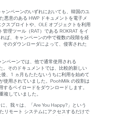
Rights」キャンペーンのいずれにおいても、韓国のユ
成された悪意のある HWP ドキュメントを電子メ
どのエクスプロイトや、OLE オブジェクトを利用
ツール（RAT）である ROKRAT をイ
もあれば、キャンペーンの中で複数の段階を経
、そのダウンローダによって、侵害された
キャンペーンでは、他で通常使用される
ていました。そのドキュメントでは、比較的新しい
された後、1 ヵ月もたたないうちに利用を始めて
が使用されていました。PoohMilk の役割は
階で使用するペイロードをダウンロードします。
と重複していました。
我々は、「Are You Happy?」という
たリモート システムにアクセスするだけで