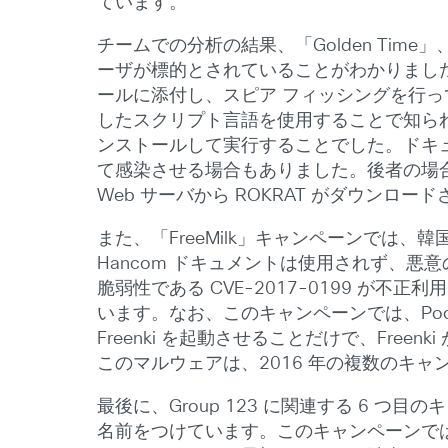
ています。
チームでの分析の結果、「Golden Time」、「
ーザが標的とされていることがわかりました。攻撃者
ールに添付し、スピア フィッシングを行っていま
したスクリプト言語を使用することで知られ
ンストールして実行することでした。ドキュ
て感染させる場合もありました。後者の場
Web サーバから ROKRAT がダウンロー
また、「FreeMilk」キャンペーンで
Hancom ドキュメントは使用されず、悪意の
脆弱性である CVE-2017-0199 が不
います。なお、このキャンペーンでは、PoohMi
Freenki を起動させることだけで、Fr
このマルウェアは、2016 年の複数のキャ
最後に、Group 123 に関連する 6 つ目
名前をつけています。このキャンペーンで