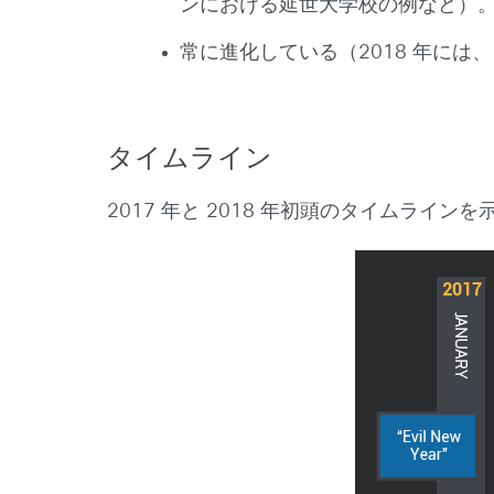
ンにおける延世大学校の例など）
常に進化している（2018 年に
タイムライン
2017 年と 2018 年初頭のタイムライン