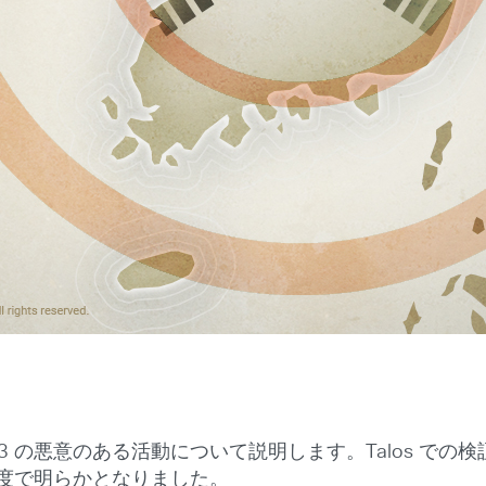
 123 の悪意のある活動について説明します。Talos で
の確度で明らかとなりました。