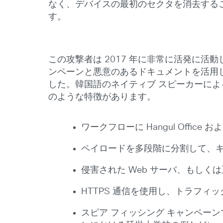
なく、デバイスの最初のセクタを消去するこ
す。
この攻撃者は 2017 年に非常に活発に
ンペーンと悪意のあるドキュメントを活用
した。韓国語のネイティブ スピーカーに
のような特徴があります。
ワークフローに Hangul Office お
ペイロードを多段階に分割して、
侵害された Web サーバ、もし
HTTPS 通信を使用し、トラフィ
スピア フィッシング キャンペーン