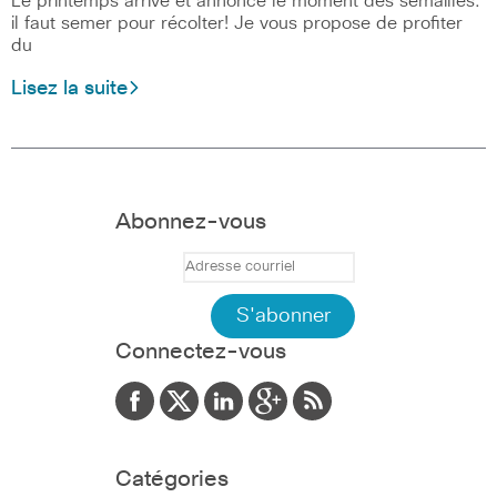
Le printemps arrive et annonce le moment des semailles:
il faut semer pour récolter! Je vous propose de profiter
du
Lisez la suite
Abonnez-vous
Connectez-vous
Catégories