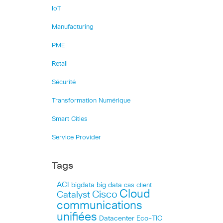
IoT
Manufacturing
PME
Retail
Sécurité
Transformation Numérique
Smart Cities
Service Provider
Tags
ACI
bigdata
big data
cas client
Cloud
Cisco
Catalyst
communications
unifiées
Datacenter
Eco-TIC