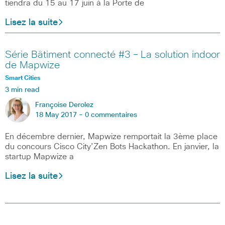
tiendra du 15 au 17 juin à la Porte de
Lisez la suite
Série Bâtiment connecté #3 – La solution indoor
de Mapwize
Smart Cities
3 min read
Françoise Derolez
18 May 2017 -
0 commentaires
En décembre dernier, Mapwize remportait la 3ème place
du concours Cisco City’Zen Bots Hackathon. En janvier, la
startup Mapwize a
Lisez la suite