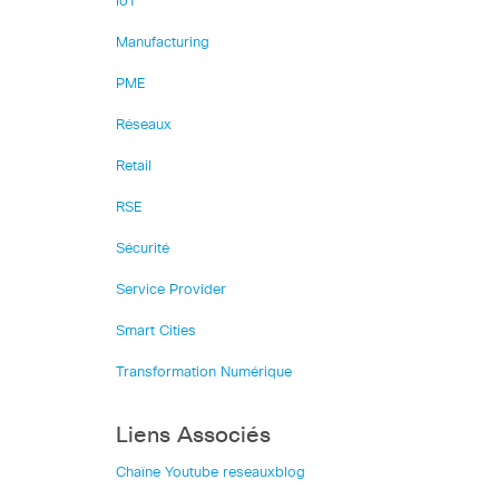
IoT
Manufacturing
PME
Réseaux
Retail
RSE
Sécurité
Service Provider
Smart Cities
Transformation Numérique
Liens Associés
Chaîne Youtube reseauxblog