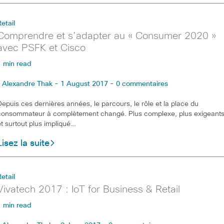
Retail
Comprendre et s’adapter au « Consumer 2020 »
avec PSFK et Cisco
1 min read
Alexandre Thak - 1 August 2017 - 0 commentaires
Depuis ces dernières années, le parcours, le rôle et la place du
consommateur à complètement changé. Plus complexe, plus exigeants
et surtout plus impliqué…
Lisez la suite
Retail
Vivatech 2017 : IoT for Business & Retail
1 min read