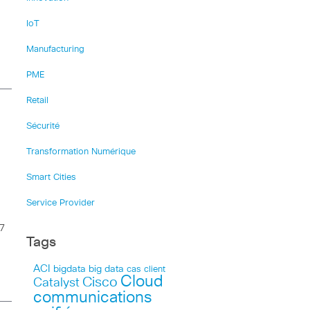
IoT
Manufacturing
PME
Retail
Sécurité
Transformation Numérique
Smart Cities
Service Provider
17
Tags
ACI
bigdata
big data
cas client
Cloud
Cisco
Catalyst
communications