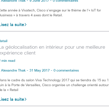
Alexandre Thak - 9 June 2017 - 0 commentaires
Cette année à Vivatech, Cisco s’engage sur le thème de l’« IoT for
Business » à travers 4 axes dont le Retail.
Lisez la suite
Retail
La géolocalisation en intérieur pour une meilleure
expérience client
2 min read
Alexandre Thak - 31 May 2017 - 0 commentaires
Dans le cadre du salon Viva Technology 2017 qui se tiendra du 15 au 
juin à la Porte de Versailles, Cisco organise un challenge orienté autour
de la « Retail
Lisez la suite