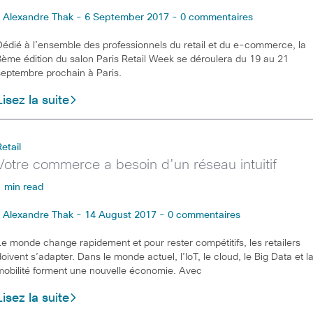
Alexandre Thak - 6 September 2017 - 0 commentaires
Dédié à l’ensemble des professionnels du retail et du e-commerce, la
3ème édition du salon Paris Retail Week se déroulera du 19 au 21
septembre prochain à Paris.
Lisez la suite
Retail
Votre commerce a besoin d’un réseau intuitif
1 min read
Alexandre Thak - 14 August 2017 - 0 commentaires
Le monde change rapidement et pour rester compétitifs, les retailers
doivent s’adapter. Dans le monde actuel, l’IoT, le cloud, le Big Data et l
mobilité forment une nouvelle économie. Avec
Lisez la suite