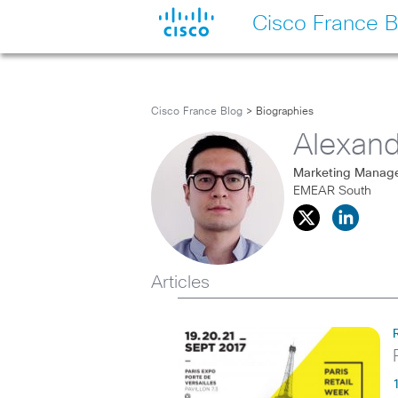
Cisco France B
Cisco France Blog
> Biographies
Alexan
Marketing Manag
EMEAR South
Articles