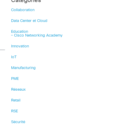
Catégories
Collaboration
Data Center et Cloud
Education
– Cisco Networking Academy
Innovation
IoT
Manufacturing
PME
Réseaux
Retail
a
RSE
Sécurité