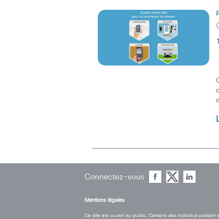
Connectez-vous
Mentions légales
Ce site est ouvert au public. Certains des individus postan