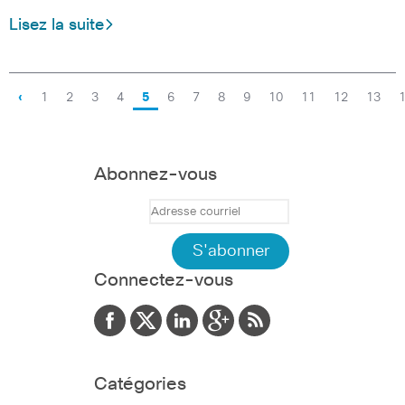
Lisez la suite
‹
1
2
3
4
5
6
7
8
9
10
11
12
13
Abonnez-vous
Connectez-vous
Catégories