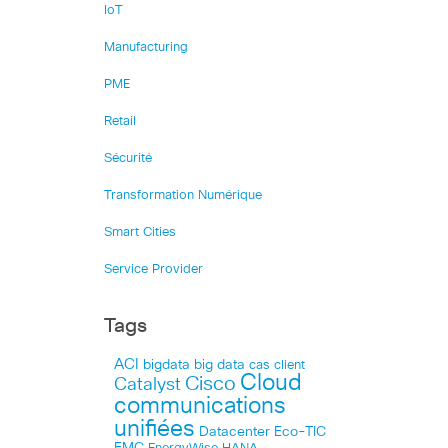
IoT
Manufacturing
PME
Retail
Sécurité
Transformation Numérique
Smart Cities
Service Provider
Tags
ACI
bigdata
big data
cas client
Cloud
Cisco
Catalyst
communications
unifiées
Datacenter
Eco-TIC