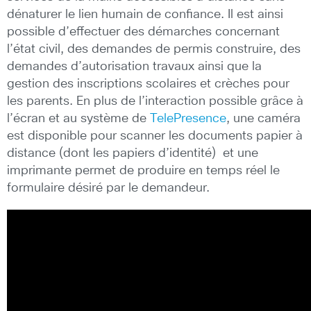
dénaturer le lien humain de confiance. Il est ainsi
possible d’effectuer des démarches concernant
l’état civil, des demandes de permis construire, des
demandes d’autorisation travaux ainsi que la
gestion des inscriptions scolaires et crèches pour
les parents. En plus de l’interaction possible grâce à
l’écran et au système de
TelePresence
, une caméra
est disponible pour scanner les documents papier à
distance (dont les papiers d’identité) et une
imprimante permet de produire en temps réel le
formulaire désiré par le demandeur.