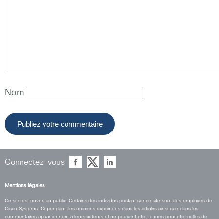
Nom
Connectez-vous
Mentions légales
Ce site est ouvert au public. Certains des individus postant sur ce site sont des employés de
Cisco Systems. Cependant, les opinions exprimées dans les articles ainsi que dans les
commentaires appartiennent a leurs auteurs et ne peuvent etre tenues pour etre celles de