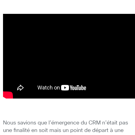
Nous savions que l’émergence du CRM n’était pas
une finalité en soit mais un point de départ à une