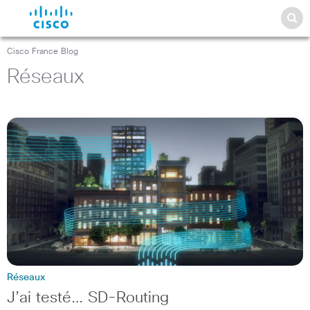
Cisco France Blog
Réseaux
Réseaux
J’ai testé… SD-Routing