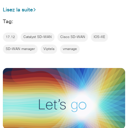
Lisez la suite
Tag:
17.12
Catalyst SD-WAN
Cisco SD-WAN
IOS-XE
SD-WAN manager
Viptela
vmanage