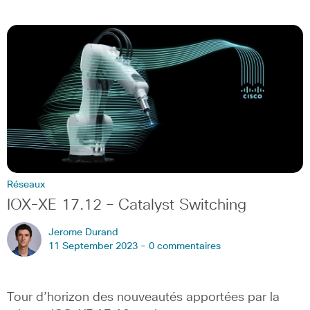
Réseaux
IOX-XE 17.12 – Catalyst Switching
Jerome Durand
11 September 2023 -
0 commentaires
Tour d’horizon des nouveautés apportées par la