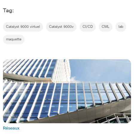
Tag:
Catalyst 9000 virtuel
Catalyst 9000v
CI/CD
CML
lab
maquette
Réseaux