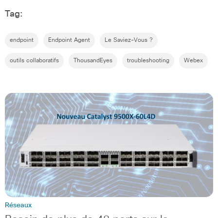
Tag:
endpoint
Endpoint Agent
Le Saviez-Vous ?
outils collaboratifs
ThousandEyes
troubleshooting
Webex
Réseaux