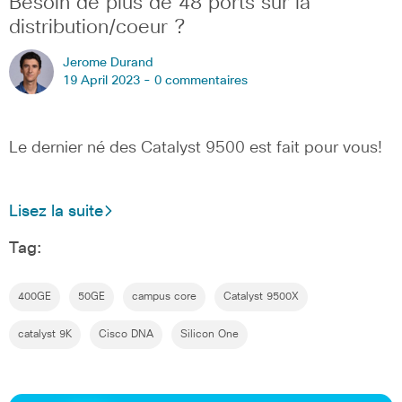
Besoin de plus de 48 ports sur la
distribution/coeur ?
Jerome Durand
19 April 2023 -
0 commentaires
Le dernier né des Catalyst 9500 est fait pour vous!
Lisez la suite
Tag:
400GE
50GE
campus core
Catalyst 9500X
catalyst 9K
Cisco DNA
Silicon One