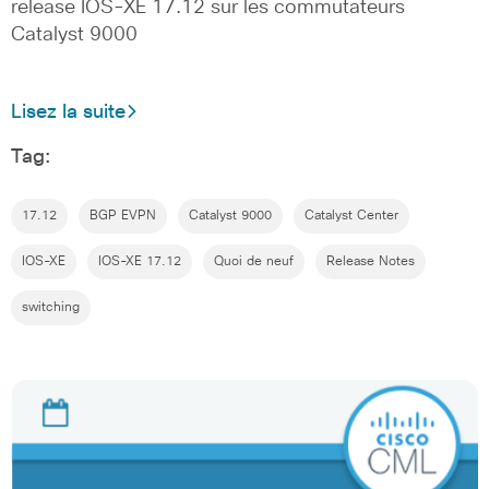
release IOS-XE 17.12 sur les commutateurs
Catalyst 9000
Lisez la suite
Tag:
17.12
BGP EVPN
Catalyst 9000
Catalyst Center
IOS-XE
IOS-XE 17.12
Quoi de neuf
Release Notes
switching